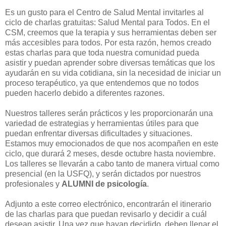
Es un gusto para el Centro de Salud Mental invitarles al
ciclo de charlas gratuitas: Salud Mental para Todos. En el
CSM, creemos que la terapia y sus herramientas deben ser
más accesibles para todos. Por esta razón, hemos creado
estas charlas para que toda nuestra comunidad pueda
asistir y puedan aprender sobre diversas temáticas que los
ayudarán en su vida cotidiana, sin la necesidad de iniciar un
proceso terapéutico, ya que entendemos que no todos
pueden hacerlo debido a diferentes razones.
Nuestros talleres serán prácticos y les proporcionarán una
variedad de estrategias y herramientas útiles para que
puedan enfrentar diversas dificultades y situaciones.
Estamos muy emocionados de que nos acompañen en este
ciclo, que durará 2 meses, desde octubre hasta noviembre.
Los talleres se llevarán a cabo tanto de manera virtual como
presencial (en la USFQ), y serán dictados por nuestros
profesionales y
ALUMNI de psicología
.
Adjunto a este correo electrónico, encontrarán el itinerario
de las charlas para que puedan revisarlo y decidir a cuál
desean asistir. Una vez que hayan decidido, deben llenar el