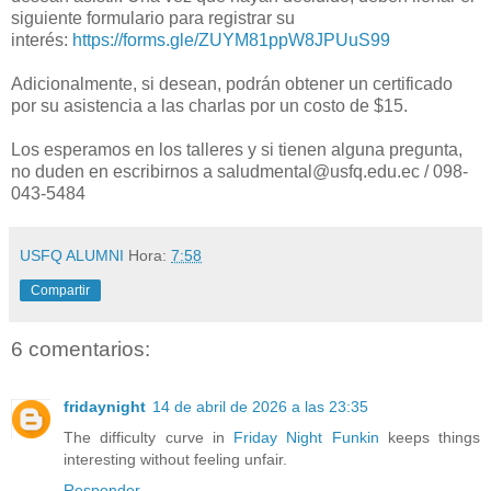
siguiente formulario para registrar su
interés:
https://forms.gle/ZUYM81ppW8JPUuS99
Adicionalmente, si desean, podrán obtener un certificado
por su asistencia a las charlas por un costo de $15.
Los esperamos en los talleres y si tienen alguna pregunta,
no duden en escribirnos a saludmental@usfq.edu.ec / 098-
043-5484
USFQ ALUMNI
Hora:
7:58
Compartir
6 comentarios:
fridaynight
14 de abril de 2026 a las 23:35
The difficulty curve in
Friday Night Funkin
keeps things
interesting without feeling unfair.
Responder