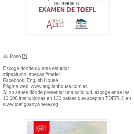
✍️ Paso 1️⃣
Escoge donde quieres estudiar
#tipsalumni #becas #toefel
Facebook: English House
Página web: www.englishhouse.com.ec
Si no sabes dónde presentar una solicitud, escoge entre las
10.000 instituciones en 130 países que aceptan TOEFL® en
www.toeflgoanywhere.org