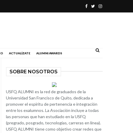
.
EO
ACTUALÍZATE
ALUMNI AWARDS
SOBRE NOSOTROS
USFQ ALUMNI es la red de graduados de la
Universidad San Francisco de Quito, dedicada a
promover el espíritu de pertenencia e integración
entre los exalumnos. La Asociación incluye a todas
las personas que han estudiado en la USFQ
(pregrado, posgrado, tecnologías, carreras en línea).
USFQ ALUMNI tiene como objetivo crear redes que