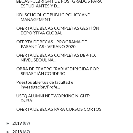
BECAS FULBRIGHT DE POSTGRADOS PARA
ESTUDIANTES Y D...
KDI SCHOOL OF PUBLIC POLICY AND
MANAGEMENT
OFERTA DE BECAS COMPLETAS GESTIÓN
DEPORTIVA GLOBAL
OFERTA DE BECAS - PROGRAMA DE
PASANTÍAS - VERANO 2020
OFERTA DE BECAS COMPLETAS DE 4TO.
NIVEL SEOUL NA...
OBRA DE TEATRO "RABIA" DIRIGIDA POR
SEBASTIÁN CORDERO
Puestos abiertos de facultad e
investigación/Profe...
USFQ ALUMNI NETWORKING NIGHT:
DUBÁI
OFERTA DE BECAS PARA CURSOS CORTOS
2019
(89)
►
2018
(67)
►