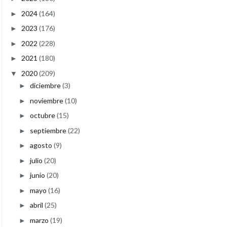
2024
(164)
►
2023
(176)
►
2022
(228)
►
2021
(180)
►
2020
(209)
▼
diciembre
(3)
►
noviembre
(10)
►
octubre
(15)
►
septiembre
(22)
►
agosto
(9)
►
julio
(20)
►
junio
(20)
►
mayo
(16)
►
abril
(25)
►
marzo
(19)
►