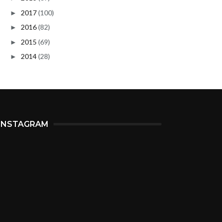
2017
(100)
►
2016
(82)
►
2015
(69)
►
2014
(28)
►
INSTAGRAM