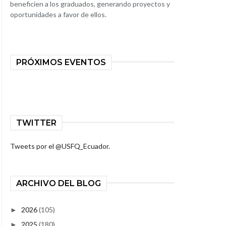
beneficien a los graduados, generando proyectos y
oportunidades a favor de ellos.
PRÓXIMOS EVENTOS
TWITTER
Tweets por el @USFQ_Ecuador.
ARCHIVO DEL BLOG
2026
(105)
►
2025
(180)
►