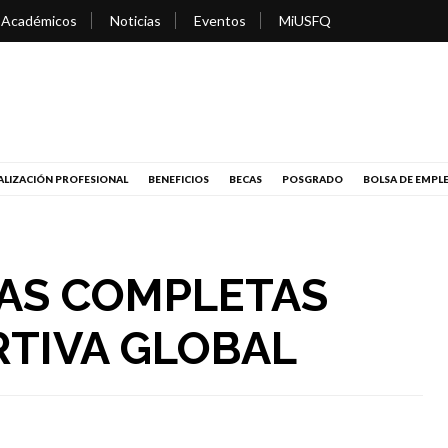
 Académicos
Noticias
Eventos
MiUSFQ
LIZACIÓN PROFESIONAL
BENEFICIOS
BECAS
POSGRADO
BOLSA DE EMPL
CAS COMPLETAS
RTIVA GLOBAL