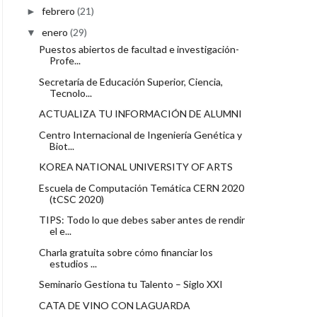
febrero
(21)
►
enero
(29)
▼
Puestos abiertos de facultad e investigación-
Profe...
Secretaría de Educación Superior, Ciencia,
Tecnolo...
ACTUALIZA TU INFORMACIÓN DE ALUMNI
Centro Internacional de Ingeniería Genética y
Biot...
KOREA NATIONAL UNIVERSITY OF ARTS
Escuela de Computación Temática CERN 2020
(tCSC 2020)
TIPS: Todo lo que debes saber antes de rendir
el e...
Charla gratuita sobre cómo financiar los
estudios ...
Seminario Gestiona tu Talento – Siglo XXI
CATA DE VINO CON LAGUARDA