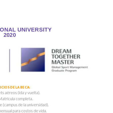
IONAL UNIVERSITY
2020
ICIOS DE LA BECA:
ts aéreos (ida y vuelta).
Matrícula completa.
 (campus de la universidad).
ensual para costos de vida.