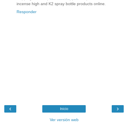
incense high
and K2 spray bottle products online.
Responder
‹
›
Inicio
Ver versión web