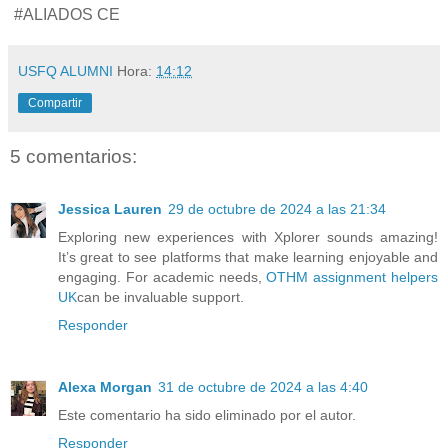
#ALIADOS CE
USFQ ALUMNI
Hora:
14:12
Compartir
5 comentarios:
Jessica Lauren
29 de octubre de 2024 a las 21:34
Exploring new experiences with Xplorer sounds amazing!
It’s great to see platforms that make learning enjoyable and
engaging. For academic needs,
OTHM assignment helpers
UK
can be invaluable support.
Responder
Alexa Morgan
31 de octubre de 2024 a las 4:40
Este comentario ha sido eliminado por el autor.
Responder