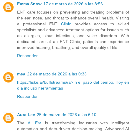
Emma Snow
17 de marzo de 2026 a las 8:56
ENT care focuses on preventing and treating problems of
the ear, nose, and throat to enhance overall health. Visiting
a professional ENT
Clinic
provides access to skilled
specialists and advanced treatment options for issues such
as allergies, sinus infections, and voice disorders. With
dedicated care at an ENT Clinic, patients can experience
improved hearing, breathing, and overall quality of life.
Responder
msa
22 de marzo de 2026 a las 0:33
https://fiske.ai/buffstreams//a> n el paso del tiempo. Hoy en
día incluso herramientas
Responder
Aura Lee
25 de marzo de 2026 a las 6:10
The
AI Era
is transforming industries with intelligent
automation and data-driven decision-making. Advanced AI