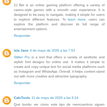
2J Bet is an online gaming platform offering a variety of
casino-style games with a smooth user experience. It is
designed to be easy to navigate, making it simple for users
to explore different features. To
learn more
, users can
explore the platform and discover its full range of
entertainment options.
Responder
Isla Jane
4 de mayo de 2026 a las 7:53
Stilleri Pro
is a tool that offers a variety of aesthetic and
stylish font designs for online use. It makes it simple to
create and copy unique text for social media platforms such
as Instagram and WhatsApp. Overall, it helps content stand
out with more creative and attractive typography.
Responder
CalcTools
11 de mayo de 2026 a las 9:24
Qué bonito ver cómo este tipo de reencuentros siguen