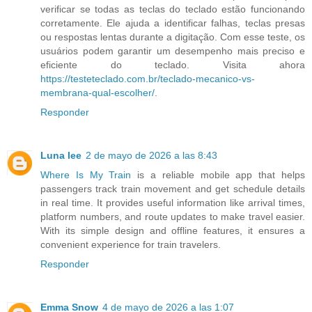
verificar se todas as teclas do teclado estão funcionando
corretamente. Ele ajuda a identificar falhas, teclas presas
ou respostas lentas durante a digitação. Com esse teste, os
usuários podem garantir um desempenho mais preciso e
eficiente do teclado. Visita ahora
https://testeteclado.com.br/teclado-mecanico-vs-
membrana-qual-escolher/
.
Responder
Luna lee
2 de mayo de 2026 a las 8:43
Where Is My Train
is a reliable mobile app that helps
passengers track train movement and get schedule details
in real time. It provides useful information like arrival times,
platform numbers, and route updates to make travel easier.
With its simple design and offline features, it ensures a
convenient experience for train travelers.
Responder
Emma Snow
4 de mayo de 2026 a las 1:07