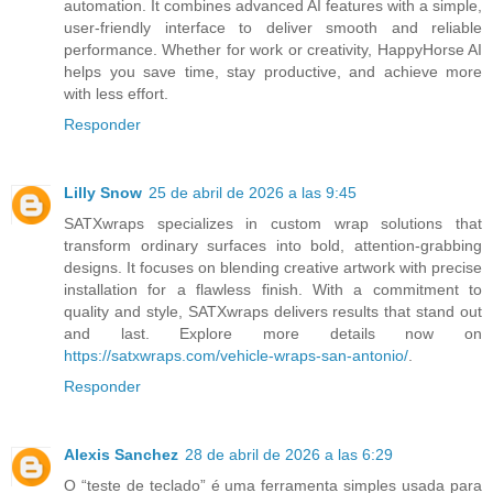
automation. It combines advanced AI features with a simple,
user-friendly interface to deliver smooth and reliable
performance. Whether for work or creativity, HappyHorse AI
helps you save time, stay productive, and achieve more
with less effort.
Responder
Lilly Snow
25 de abril de 2026 a las 9:45
SATXwraps specializes in custom wrap solutions that
transform ordinary surfaces into bold, attention-grabbing
designs. It focuses on blending creative artwork with precise
installation for a flawless finish. With a commitment to
quality and style, SATXwraps delivers results that stand out
and last. Explore more details now on
https://satxwraps.com/vehicle-wraps-san-antonio/
.
Responder
Alexis Sanchez
28 de abril de 2026 a las 6:29
O “teste de teclado” é uma ferramenta simples usada para