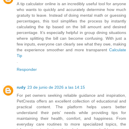
A tip calculator online is an incredibly useful tool for anyone
who wants to quickly and accurately determine how much
gratuity to leave. Instead of doing mental math or guessing
percentages, this tool simplifies the process by instantly
calculating the tip based on the bill amount and desired
percentage. It’s especially helpful in group dining situations
where splitting the bill can become confusing. With just a
few inputs, everyone can clearly see what they owe, making
the experience smoother and more transparent
Calculate
Tip
.
Responder
rudy
23 de junio de 2026 a las 14:15
For pet owners seeking reliable guidance and inspiration,
PetCresta offers an excellent collection of educational and
practical content. The platform helps users better
understand their pets' needs while providing tips for
maintaining their health, comfort, and happiness. From
everyday care routines to more specialized topics, the