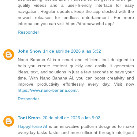
quality videos and a user-friendly interface for easy
navigation. Regular updates keep the app stocked with the
newest releases for endless entertainment. For more
information you can visit https://dramawavhd.app/
Responder
John Snow
14 de abril de 2026 a las 5:32
Nano Banana AI is a smart and efficient tool designed to
help you create content quickly and easily. It generates
ideas, text, and solutions in just a few seconds to save your
time. With Nano Banana AI, you can boost creativity and
improve productivity effortlessly every day. Visit now
https://www.nano-banana.com/
.
Responder
Toni Kroos
20 de abril de 2026 a las 5:02
HappyHorse AI
is an innovative platform designed to make
everyday tasks faster and more efficient through intelligent