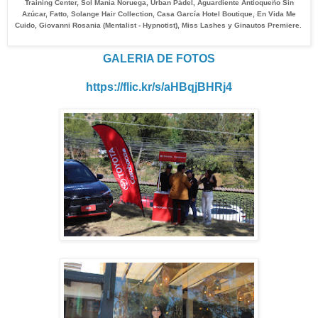
Training Center, Sol Manía Noruega, Urban Pádel, Aguardiente Antioqueño Sin
Azúcar, Fatto, Solange Hair Collection, Casa García Hotel Boutique, En Vida Me
Cuido, Giovanni Rosania (Mentalist - Hypnotist), Miss Lashes y Ginautos Premiere.
GALERIA DE FOTOS
https://flic.kr/s/aHBqjBHRj4