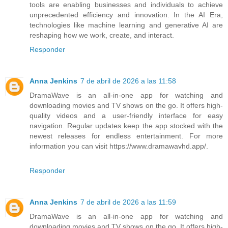
tools are enabling businesses and individuals to achieve
unprecedented efficiency and innovation. In the AI Era,
technologies like machine learning and generative AI are
reshaping how we work, create, and interact.
Responder
Anna Jenkins
7 de abril de 2026 a las 11:58
DramaWave is an all-in-one app for watching and
downloading movies and TV shows on the go. It offers high-
quality videos and a user-friendly interface for easy
navigation. Regular updates keep the app stocked with the
newest releases for endless entertainment. For more
information you can visit https://www.dramawavhd.app/.
Responder
Anna Jenkins
7 de abril de 2026 a las 11:59
DramaWave is an all-in-one app for watching and
downloading movies and TV shows on the go. It offers high-