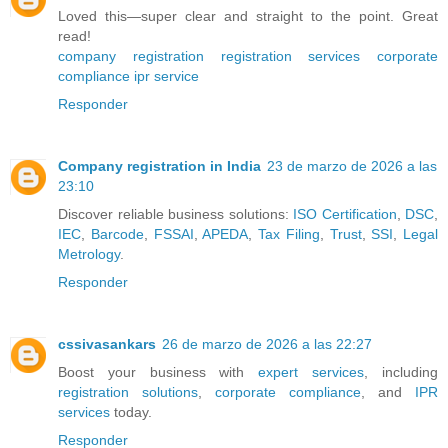
Loved this—super clear and straight to the point. Great
read!
company registration
registration services
corporate
compliance
ipr service
Responder
Company registration in India
23 de marzo de 2026 a las
23:10
Discover reliable business solutions:
ISO Certification
,
DSC
,
IEC
,
Barcode
,
FSSAI
,
APEDA
,
Tax Filing
,
Trust
,
SSI
,
Legal
Metrology
.
Responder
cssivasankars
26 de marzo de 2026 a las 22:27
Boost your business with
expert services
, including
registration solutions
,
corporate compliance
, and
IPR
services
today.
Responder