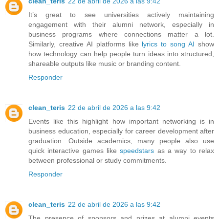
clean_teris
22 de abril de 2026 a las 9:42
It’s great to see universities actively maintaining
engagement with their alumni network, especially in
business programs where connections matter a lot.
Similarly, creative AI platforms like
lyrics to song AI
show
how technology can help people turn ideas into structured,
shareable outputs like music or branding content.
Responder
clean_teris
22 de abril de 2026 a las 9:42
Events like this highlight how important networking is in
business education, especially for career development after
graduation. Outside academics, many people also use
quick interactive games like
speedstars
as a way to relax
between professional or study commitments.
Responder
clean_teris
22 de abril de 2026 a las 9:42
The presence of sponsors and prizes at alumni events