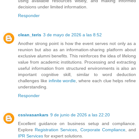
using available resources wisely, and making informed
decisions under limited information.
Responder
clean_teris
3 de mayo de 2026 a las 8:52
Another strong point is how the event serves not only as a
reunion but also as an information-sharing platform about
exclusive alumni benefits. This reinforces the idea of lifelong
value from academic institutions. Processing and extracting
useful information from structured environments is also an
important cognitive skill, similar to word deduction
challenges like
infinite wordle
, where each clue helps refine
understanding.
Responder
cssivasankars
9 de junio de 2026 a las 22:20
Excellent guidance on business setup and compliance.
Explore
Registration Services
,
Corporate Compliance
, and
IPR Services
for expert solutions.