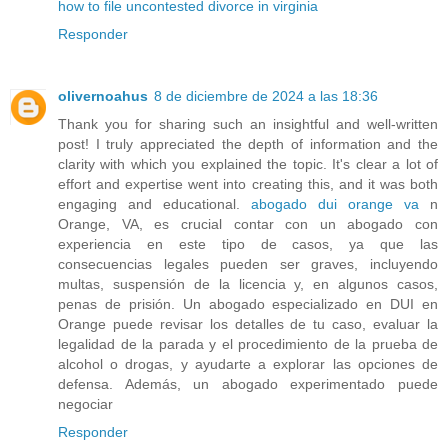
how to file uncontested divorce in virginia
Responder
olivernoahus
8 de diciembre de 2024 a las 18:36
Thank you for sharing such an insightful and well-written
post! I truly appreciated the depth of information and the
clarity with which you explained the topic. It's clear a lot of
effort and expertise went into creating this, and it was both
engaging and educational.
abogado dui orange va
n
Orange, VA, es crucial contar con un abogado con
experiencia en este tipo de casos, ya que las
consecuencias legales pueden ser graves, incluyendo
multas, suspensión de la licencia y, en algunos casos,
penas de prisión. Un abogado especializado en DUI en
Orange puede revisar los detalles de tu caso, evaluar la
legalidad de la parada y el procedimiento de la prueba de
alcohol o drogas, y ayudarte a explorar las opciones de
defensa. Además, un abogado experimentado puede
negociar
Responder