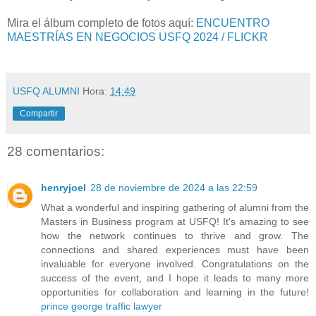
Mira el álbum completo de fotos aquí:
ENCUENTRO
MAESTRÍAS EN NEGOCIOS USFQ 2024 / FLICKR
USFQ ALUMNI
Hora:
14:49
Compartir
28 comentarios:
henryjoel
28 de noviembre de 2024 a las 22:59
What a wonderful and inspiring gathering of alumni from the
Masters in Business program at USFQ! It's amazing to see
how the network continues to thrive and grow. The
connections and shared experiences must have been
invaluable for everyone involved. Congratulations on the
success of the event, and I hope it leads to many more
opportunities for collaboration and learning in the future!
prince george traffic lawyer