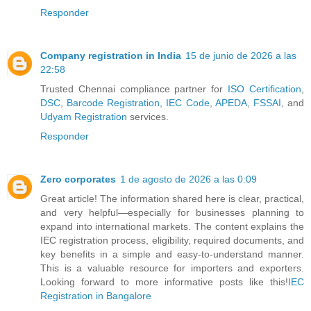
Responder
Company registration in India
15 de junio de 2026 a las
22:58
Trusted Chennai compliance partner for
ISO Certification
,
DSC
,
Barcode Registration
,
IEC Code
,
APEDA
,
FSSAI
, and
Udyam Registration
services.
Responder
Zero corporates
1 de agosto de 2026 a las 0:09
Great article! The information shared here is clear, practical,
and very helpful—especially for businesses planning to
expand into international markets. The content explains the
IEC registration process, eligibility, required documents, and
key benefits in a simple and easy-to-understand manner.
This is a valuable resource for importers and exporters.
Looking forward to more informative posts like this!
IEC
Registration in Bangalore