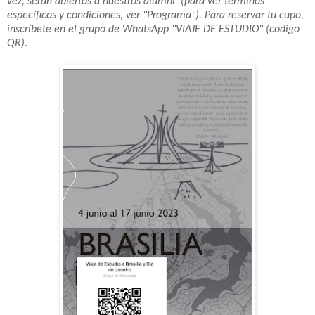
vez, serán abiertos a nuestros alumni (para ver términos
específicos y condiciones, ver "Programa"). Para reservar tu cupo,
inscríbete
en el grupo de WhatsApp "VIAJE DE ESTUDIO" (código
QR).