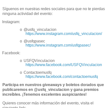
Síguenos en nuestras redes sociales para que no te pierdas
ninguna actividad del evento:
Instagram:
@usfq_vinculacion
o
https://www.instagram.com/usfq_vinculacion/
@usfqpasec
o
https://www.instagram.com/usfqpasec/
Facebook:
USFQVinculacion
o
https://www.facebook.com/USFQVinculacion
Contactoemusfq
o
https://www.facebook.com/contactoemusfq
Participa en nuestros giveaways y boletos dorados que
publicaremos en
@usfq_vinculacion y
gana premios
increíbles. ¡Tenemos excelentes auspiciantes!
Quieres conocer más información del evento, visita el
siguiente link: