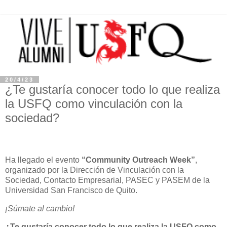
20/4/23
¿Te gustaría conocer todo lo que realiza
la USFQ como vinculación con la
sociedad?
Ha llegado el evento
“Community Outreach Week”
,
organizado por la Dirección de Vinculación con la
Sociedad, Contacto Empresarial, PASEC y PASEM de la
Universidad San Francisco de Quito.
¡Súmate al cambio!
¿Te gustaría conocer todo lo que realiza la USFQ como