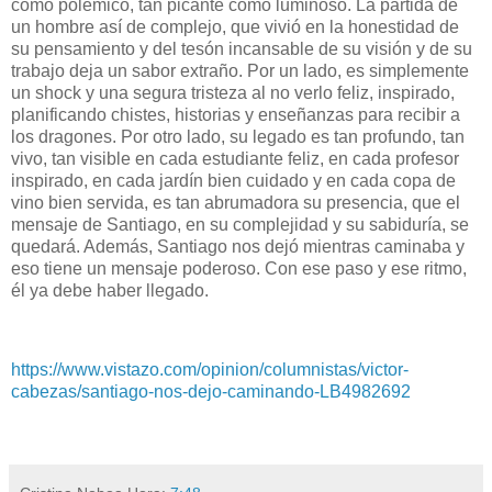
como polémico, tan picante como luminoso. La partida de
un hombre así de complejo, que vivió en la honestidad de
su pensamiento y del tesón incansable de su visión y de su
trabajo deja un sabor extraño. Por un lado, es simplemente
un shock y una segura tristeza al no verlo feliz, inspirado,
planificando chistes, historias y enseñanzas para recibir a
los dragones. Por otro lado, su legado es tan profundo, tan
vivo, tan visible en cada estudiante feliz, en cada profesor
inspirado, en cada jardín bien cuidado y en cada copa de
vino bien servida, es tan abrumadora su presencia, que el
mensaje de Santiago, en su complejidad y su sabiduría, se
quedará. Además, Santiago nos dejó mientras caminaba y
eso tiene un mensaje poderoso. Con ese paso y ese ritmo,
él ya debe haber llegado.
https://www.vistazo.com/opinion/columnistas/victor-
cabezas/santiago-nos-dejo-caminando-LB4982692