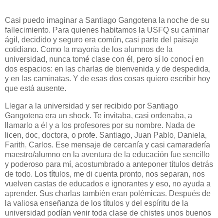
Casi puedo imaginar a Santiago Gangotena la noche de su
fallecimiento. Para quienes habitamos la USFQ su caminar
ágil, decidido y seguro era común, casi parte del paisaje
cotidiano. Como la mayoría de los alumnos de la
universidad, nunca tomé clase con él, pero sí lo conocí en
dos espacios: en las charlas de bienvenida y de despedida,
y en las caminatas. Y de esas dos cosas quiero escribir hoy
que está ausente.
Llegar a la universidad y ser recibido por Santiago
Gangotena era un shock. Te invitaba, casi ordenaba, a
llamarlo a él y a los profesores por su nombre. Nada de
licen, doc, doctora, o profe. Santiago, Juan Pablo, Daniela,
Farith, Carlos. Ese mensaje de cercanía y casi camaradería
maestro/alumno en la aventura de la educación fue sencillo
y poderoso para mí, acostumbrado a anteponer títulos detrás
de todo. Los títulos, me di cuenta pronto, nos separan, nos
vuelven castas de educados e ignorantes y eso, no ayuda a
aprender. Sus charlas también eran polémicas. Después de
la valiosa enseñanza de los títulos y del espíritu de la
universidad podían venir toda clase de chistes unos buenos