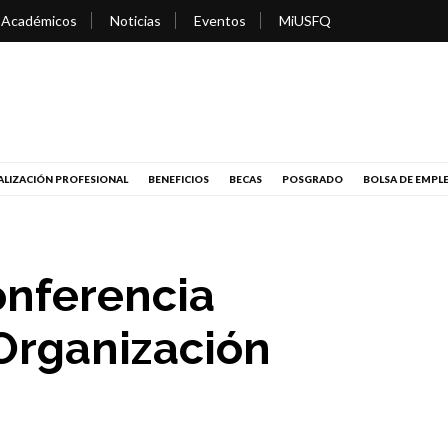
 Académicos
Noticias
Eventos
MiUSFQ
LIZACIÓN PROFESIONAL
BENEFICIOS
BECAS
POSGRADO
BOLSA DE EMPL
onferencia
 Organización