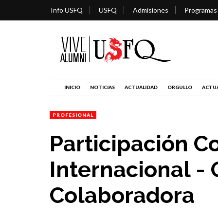
Info USFQ
USFQ
Admisiones
Programas
INICIO
NOTICIAS
ACTUALIDAD
ORGULLO
ACTUA
PROFESIONAL
Participación C
Internacional -
Colaboradora