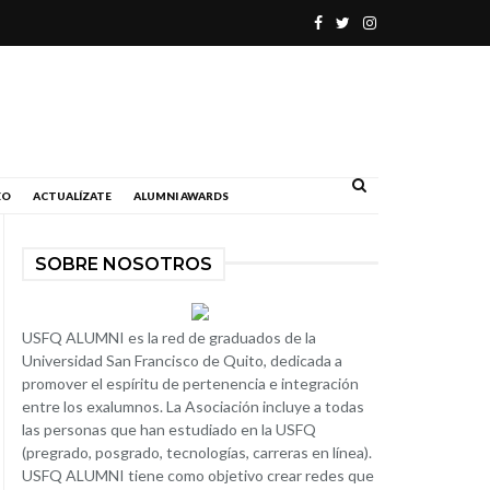
.
EO
ACTUALÍZATE
ALUMNI AWARDS
SOBRE NOSOTROS
USFQ ALUMNI es la red de graduados de la
Universidad San Francisco de Quito, dedicada a
promover el espíritu de pertenencia e integración
entre los exalumnos. La Asociación incluye a todas
las personas que han estudiado en la USFQ
(pregrado, posgrado, tecnologías, carreras en línea).
USFQ ALUMNI tiene como objetivo crear redes que