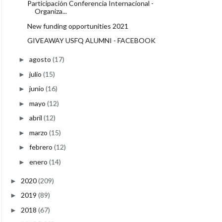
Participación Conferencia Internacional -
Organiza...
New funding opportunities 2021
GIVEAWAY USFQ ALUMNI - FACEBOOK
agosto
(17)
►
julio
(15)
►
junio
(16)
►
mayo
(12)
►
abril
(12)
►
marzo
(15)
►
febrero
(12)
►
enero
(14)
►
2020
(209)
►
2019
(89)
►
2018
(67)
►