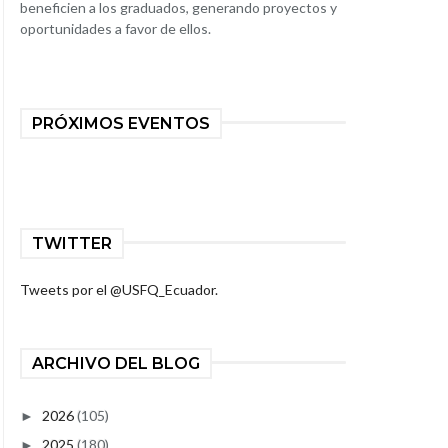
beneficien a los graduados, generando proyectos y
oportunidades a favor de ellos.
PRÓXIMOS EVENTOS
TWITTER
Tweets por el @USFQ_Ecuador.
ARCHIVO DEL BLOG
2026
(105)
►
2025
(180)
►