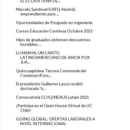
EL ECOSISTEMA DE...
Marcelo Sandoval (USFQ Alumni),
emprendiendo para ...
Oportunidades de Posgrado en Ingeniería
Cursos Educación Continua Octubre 2021
Hijos de graduados obtienen descuentos
increíbles ...
LU MANYA, UN CANTO
LATINOAMERICANO DE AMOR POR
JUA...
Quincuagésima Tercera Ceremonia del
Comienzo (Foto...
El presidente Guillermo Lasso recibió
doctorado ‘h...
Convocatoria CLIIQ/NEXUS Latam 2021
¡Participa en el Open House Virtual de UC
Chile!
GOING GLOBAL: OFERTAS LABORALES A
NIVEL INTERNACIONAL