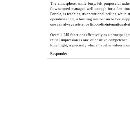
The atmosphere, while busy, felt purposeful rather
flow seemed managed well enough for a first-time vi
Portela, is reaching its operational ceiling while 
operations here, a bustling microcosm before steppi
one can always reference
lisbon-lis-international-a
Overall, LIS functions effectively as a principal 
initial impression is one of positive competence. It
long flight, is precisely what a traveller values mos
Responder