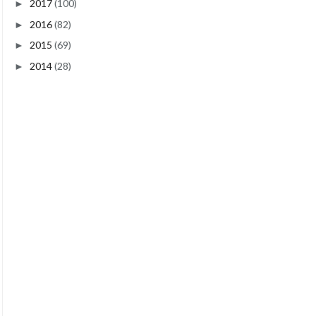
2017
(100)
►
2016
(82)
►
2015
(69)
►
2014
(28)
►