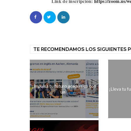
Link de inscripción:
https://zoom.us
TE RECOMENDAMOS LOS SIGUIENTES 
¡Impulsa tu futuro académico con
¡Lleva tu fu
un...