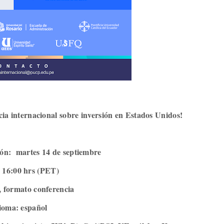
cia internacional sobre inversión en Estados Unidos!
ión: martes 14 de septiembre
 16:00 hrs (PET)
 formato conferencia
ioma: español