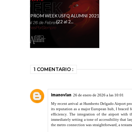
PROM WEEK USFQ ALUMNI 2021
(22 al 2...
1 COMENTARIO :
imanovlan
26 de enero de 2026 a las 10:01
My recent arrival at Humberto Delgado Airport pro
its reputation as a major European hub, I braced f
efficiency. The integration of the airport with
immediately setting a tone of accessibility that l
the metro connection was straightforward, a testame