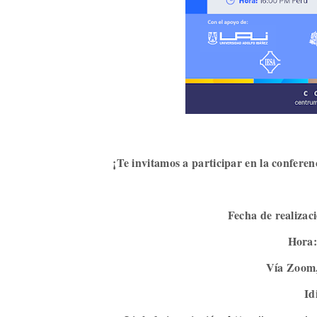
¡Te invitamos a participar en la conferen
Fecha de realizac
Hora:
Vía Zoom,
Id