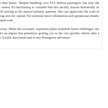
 than frantic. Despite handling over 33.6 million passengers last year, the
sitor. It’s fascinating to consider that this facility, known historically as
still serving as the nation’s primary gateway. One can appreciate the scale of
ng into the capital. For essential travel information and operational details,
irport.com
gateway. While the necessary expansion plans underline future challenges, my
’s an airport that prioritizes getting you to the city quickly, which, after a
t. A solid, functional start to any Portuguese adventure.