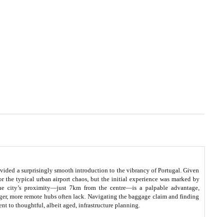
vided a surprisingly smooth introduction to the vibrancy of Portugal. Given
or the typical urban airport chaos, but the initial experience was marked by
 the city’s proximity—just 7km from the centre—is a palpable advantage,
arger, more remote hubs often lack. Navigating the baggage claim and finding
nt to thoughtful, albeit aged, infrastructure planning.