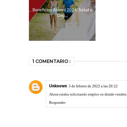
Beneficios Alumni 2026: Salud y
Dep...
1 COMENTARIO :
Unknown
3 de febrero de 2022 a las 20:22
Ahora estaba solicitando empleo en
donde venden 
Responder