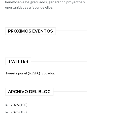
beneficien a los graduados, generando proyectos y
oportunidades a favor de ellos.
PRÓXIMOS EVENTOS
TWITTER
Tweets por el @USFQ_Ecuador.
ARCHIVO DEL BLOG
2026
(105)
►
2025
(180)
►