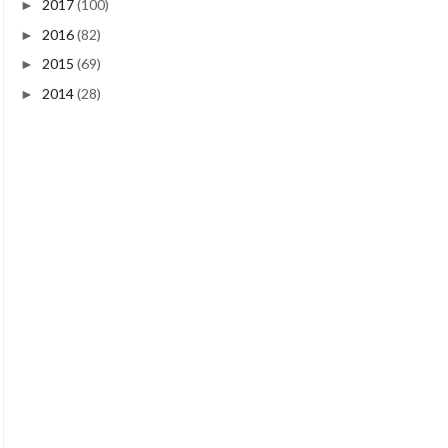
2017
(100)
►
2016
(82)
►
2015
(69)
►
2014
(28)
►