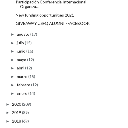
Participación Conferencia Internacional -
Organiza...
New funding opportunities 2021
GIVEAWAY USFQ ALUMNI - FACEBOOK
agosto
(17)
►
julio
(15)
►
junio
(16)
►
mayo
(12)
►
abril
(12)
►
marzo
(15)
►
febrero
(12)
►
enero
(14)
►
2020
(209)
►
2019
(89)
►
2018
(67)
►