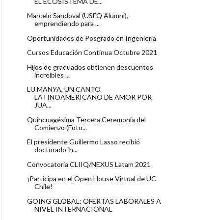
EL ECOSISTEMA DE...
Marcelo Sandoval (USFQ Alumni),
emprendiendo para ...
Oportunidades de Posgrado en Ingeniería
Cursos Educación Continua Octubre 2021
Hijos de graduados obtienen descuentos
increíbles ...
LU MANYA, UN CANTO
LATINOAMERICANO DE AMOR POR
JUA...
Quincuagésima Tercera Ceremonia del
Comienzo (Foto...
El presidente Guillermo Lasso recibió
doctorado ‘h...
Convocatoria CLIIQ/NEXUS Latam 2021
¡Participa en el Open House Virtual de UC
Chile!
GOING GLOBAL: OFERTAS LABORALES A
NIVEL INTERNACIONAL