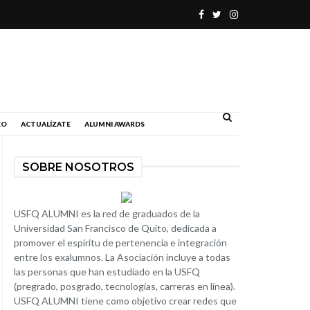
.
EO
ACTUALÍZATE
ALUMNI AWARDS
SOBRE NOSOTROS
USFQ ALUMNI es la red de graduados de la
Universidad San Francisco de Quito, dedicada a
promover el espíritu de pertenencia e integración
entre los exalumnos. La Asociación incluye a todas
las personas que han estudiado en la USFQ
(pregrado, posgrado, tecnologías, carreras en línea).
USFQ ALUMNI tiene como objetivo crear redes que