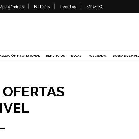
 Académicos
Noticias
Eventos
MiUSFQ
LIZACIÓN PROFESIONAL
BENEFICIOS
BECAS
POSGRADO
BOLSA DE EMPL
 OFERTAS
IVEL
L