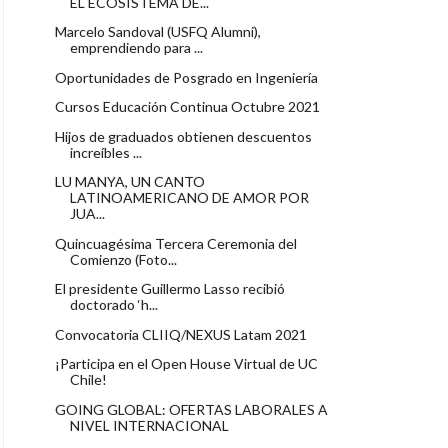
EL ECOSISTEMA DE...
Marcelo Sandoval (USFQ Alumni),
emprendiendo para ...
Oportunidades de Posgrado en Ingeniería
Cursos Educación Continua Octubre 2021
Hijos de graduados obtienen descuentos
increíbles ...
LU MANYA, UN CANTO
LATINOAMERICANO DE AMOR POR
JUA...
Quincuagésima Tercera Ceremonia del
Comienzo (Foto...
El presidente Guillermo Lasso recibió
doctorado ‘h...
Convocatoria CLIIQ/NEXUS Latam 2021
¡Participa en el Open House Virtual de UC
Chile!
GOING GLOBAL: OFERTAS LABORALES A
NIVEL INTERNACIONAL