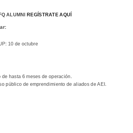
FQ ALUMNI
REGÍSTRATE AQUÍ
lar:
P: 10 de octubre
 de hasta 6 meses de operación.
o público de emprendimiento de aliados de AEI.