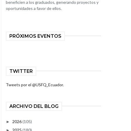
beneficien a los graduados, generando proyectos y
oportunidades a favor de ellos.
PRÓXIMOS EVENTOS
TWITTER
Tweets por el @USFQ_Ecuador.
ARCHIVO DEL BLOG
2026
(105)
►
2025
(180)
►