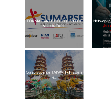
FORMA PARTE DEL EQUIPO DE
Networking
VOLUNTARI...
Curso Superior TAIWÁN - Historia,
e...