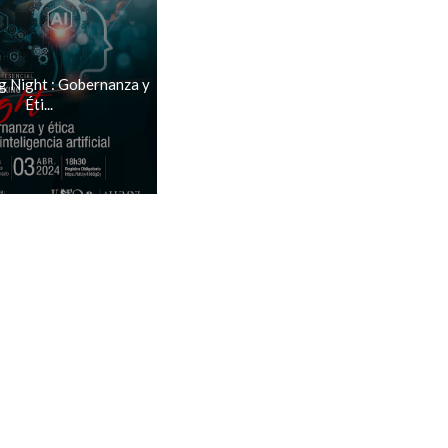
 Night : Gobernanza y
Éti...