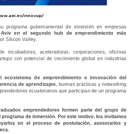
www.aei.ec/innovup/
su programa gubernamental de inversión en empresas
l Aviv en el segundo hub de emprendimiento más
r Silicon Valley.
de incubadoras, aceleradoras, corporaciones, oficinas
artups con potencial de crecimiento global en industrias
al ecosistema de emprendimiento e innovación del
erencia de aprendizajes
, buenas prácticas y networking
mprendedores ecuatorianos que participan de un programa
aduados emprendedores formen parte del grupo de
el programa de inmersión. Por este motivo, los invitamos
arlos en el proceso de postulación, asesorarlos y
eca.