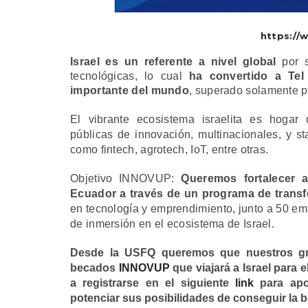
https://
Israel es un referente a nivel global
por 
tecnológicas, lo cual
ha convertido a Te
importante del mundo
, superado solamente po
El vibrante ecosistema israelita es hogar 
públicas de innovación, multinacionales, y st
como fintech, agrotech, IoT, entre otras.
Objetivo INNOVUP:
Queremos fortalecer 
Ecuador a través de un programa de transf
en tecnología y emprendimiento, junto a 50 e
de inmersión en el ecosistema de Israel.
Desde la USFQ queremos que nuestros gr
becados
INNOVUP
que viajará a Israel para 
a registrarse en el siguiente
link
para apoy
potenciar sus posibilidades de conseguir la b