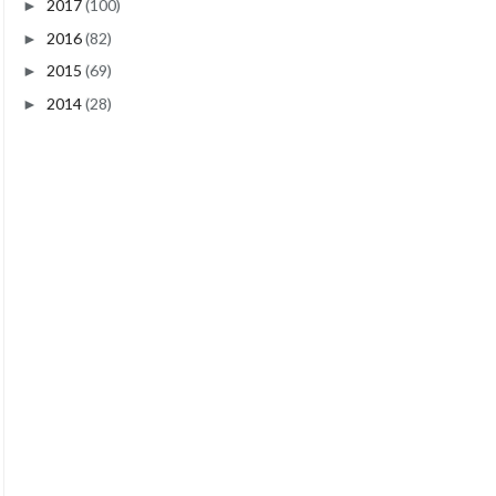
2017
(100)
►
2016
(82)
►
2015
(69)
►
2014
(28)
►