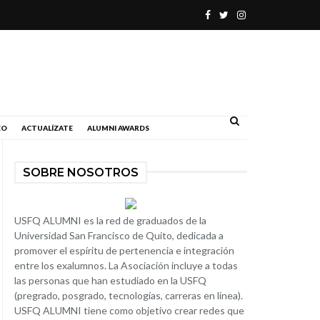
.
EO
ACTUALÍZATE
ALUMNI AWARDS
SOBRE NOSOTROS
USFQ ALUMNI es la red de graduados de la
Universidad San Francisco de Quito, dedicada a
promover el espíritu de pertenencia e integración
entre los exalumnos. La Asociación incluye a todas
las personas que han estudiado en la USFQ
(pregrado, posgrado, tecnologías, carreras en línea).
USFQ ALUMNI tiene como objetivo crear redes que