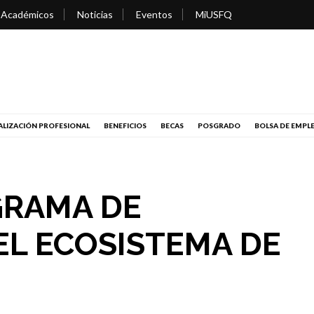
 Académicos
Noticias
Eventos
MiUSFQ
LIZACIÓN PROFESIONAL
BENEFICIOS
BECAS
POSGRADO
BOLSA DE EMPL
GRAMA DE
EL ECOSISTEMA DE