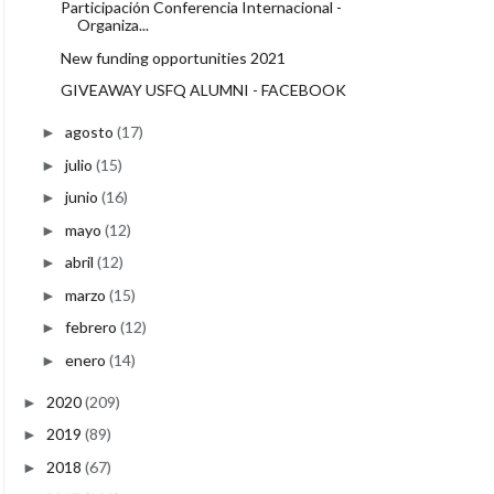
Participación Conferencia Internacional -
Organiza...
New funding opportunities 2021
GIVEAWAY USFQ ALUMNI - FACEBOOK
agosto
(17)
►
julio
(15)
►
junio
(16)
►
mayo
(12)
►
abril
(12)
►
marzo
(15)
►
febrero
(12)
►
enero
(14)
►
2020
(209)
►
2019
(89)
►
2018
(67)
►