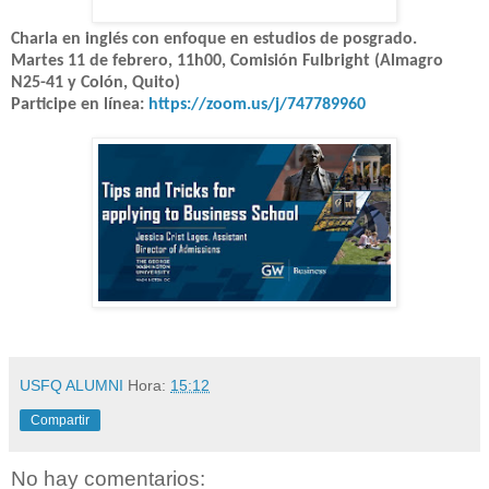
Charla en inglés con enfoque en estudios de posgrado.
Martes 11 de febrero, 11h00, Comisión Fulbright (Almagro
N25-41 y Colón, Quito)
Participe en línea:
https://zoom.us/j/747789960
USFQ ALUMNI
Hora:
15:12
Compartir
No hay comentarios: