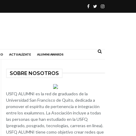
.
EO
ACTUALÍZATE
ALUMNI AWARDS
SOBRE NOSOTROS
USFQ ALUMNI es la red de graduados de la
Universidad San Francisco de Quito, dedicada a
promover el espíritu de pertenencia e integración
entre los exalumnos. La Asociación incluye a todas
las personas que han estudiado en la USFQ
(pregrado, posgrado, tecnologías, carreras en línea).
USFQ ALUMNI tiene como objetivo crear redes que