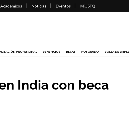
 Académicos
Noticias
Eventos
MiUSFQ
LIZACIÓN PROFESIONAL
BENEFICIOS
BECAS
POSGRADO
BOLSA DE EMPL
 en India con beca