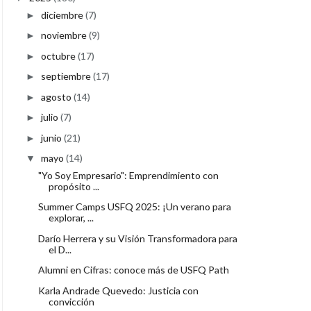
diciembre
(7)
►
noviembre
(9)
►
octubre
(17)
►
septiembre
(17)
►
agosto
(14)
►
julio
(7)
►
junio
(21)
►
mayo
(14)
▼
"Yo Soy Empresario": Emprendimiento con
propósito ...
Summer Camps USFQ 2025: ¡Un verano para
explorar, ...
Darío Herrera y su Visión Transformadora para
el D...
Alumni en Cifras: conoce más de USFQ Path
Karla Andrade Quevedo: Justicia con
convicción