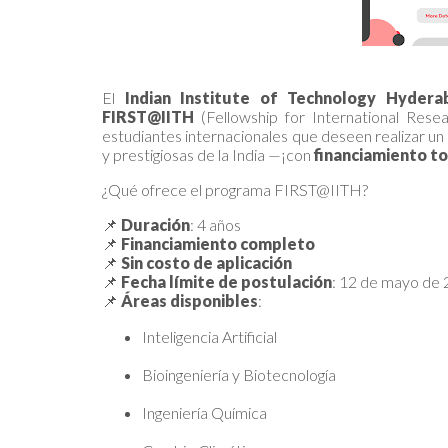
El
Indian Institute of Technology Hydera
FIRST@IITH
(Fellowship for International Resea
estudiantes internacionales que deseen realizar un
y prestigiosas de la India —¡con
financiamiento to
¿Qué ofrece el programa FIRST@IITH?
📌
Duración
: 4 años
📌
Financiamiento completo
📌
Sin costo de aplicación
📌
Fecha límite de postulación
: 12 de mayo de 
📌
Áreas disponibles
:
Inteligencia Artificial
Bioingeniería y Biotecnología
Ingeniería Química