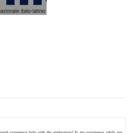
earch experience help with the application? In my experience, while not