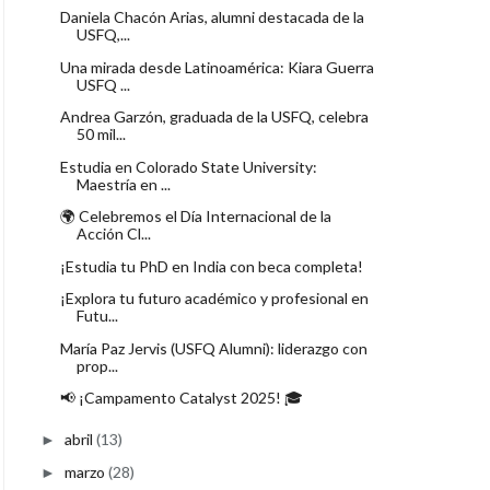
Daniela Chacón Arias, alumni destacada de la
USFQ,...
Una mirada desde Latinoamérica: Kiara Guerra
USFQ ...
Andrea Garzón, graduada de la USFQ, celebra
50 mil...
Estudia en Colorado State University:
Maestría en ...
🌍 Celebremos el Día Internacional de la
Acción Cl...
¡Estudia tu PhD en India con beca completa!
¡Explora tu futuro académico y profesional en
Futu...
María Paz Jervis (USFQ Alumni): liderazgo con
prop...
📢 ¡Campamento Catalyst 2025! 🎓
abril
(13)
►
marzo
(28)
►