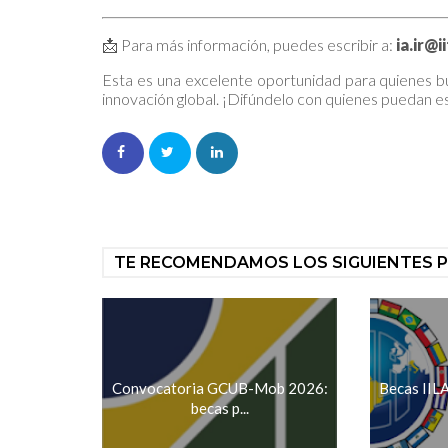
📩 Para más información, puedes escribir a:
ia.ir@i
Esta es una excelente oportunidad para quienes 
innovación global. ¡Difúndelo con quienes puedan e
TE RECOMENDAMOS LOS SIGUIENTES 
Convocatoria GCUB-Mob 2026:
Becas II
becas p...