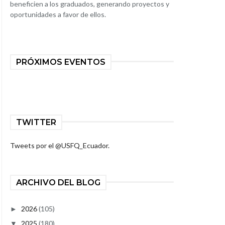
beneficien a los graduados, generando proyectos y
oportunidades a favor de ellos.
PRÓXIMOS EVENTOS
TWITTER
Tweets por el @USFQ_Ecuador.
ARCHIVO DEL BLOG
2026
(105)
►
2025
(180)
▼