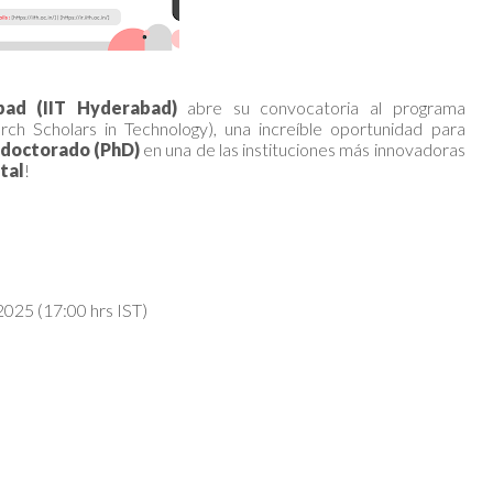
bad (IIT Hyderabad)
abre su convocatoria al programa
rch Scholars in Technology), una increíble oportunidad para
doctorado (PhD)
en una de las instituciones más innovadoras
tal
!
2025 (17:00 hrs IST)