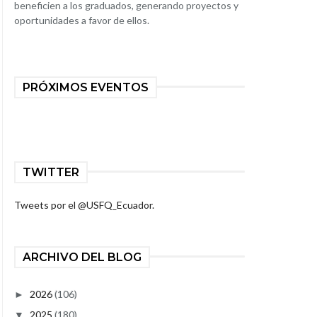
beneficien a los graduados, generando proyectos y
oportunidades a favor de ellos.
PRÓXIMOS EVENTOS
TWITTER
Tweets por el @USFQ_Ecuador.
ARCHIVO DEL BLOG
2026
(106)
►
2025
(180)
▼