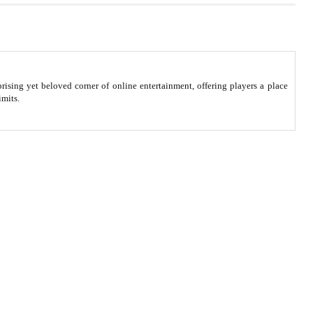
ising yet beloved corner of online entertainment, offering players a place
imits.