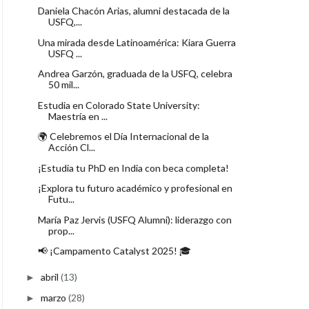
Daniela Chacón Arias, alumni destacada de la
USFQ,...
Una mirada desde Latinoamérica: Kiara Guerra
USFQ ...
Andrea Garzón, graduada de la USFQ, celebra
50 mil...
Estudia en Colorado State University:
Maestría en ...
🌍 Celebremos el Día Internacional de la
Acción Cl...
¡Estudia tu PhD en India con beca completa!
¡Explora tu futuro académico y profesional en
Futu...
María Paz Jervis (USFQ Alumni): liderazgo con
prop...
📢 ¡Campamento Catalyst 2025! 🎓
abril
(13)
►
marzo
(28)
►