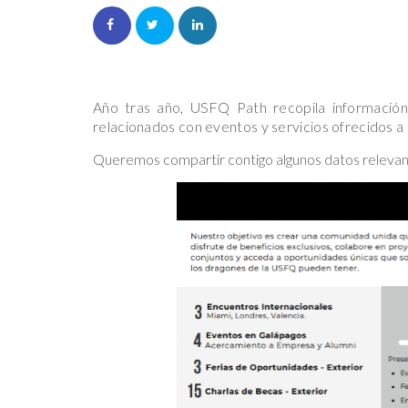
Año tras año, USFQ Path recopila información
relacionados con eventos y servicios ofrecidos a
Queremos compartir contigo algunos datos relevant