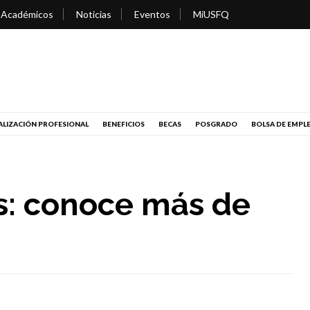
 Académicos
Noticias
Eventos
MiUSFQ
LIZACIÓN PROFESIONAL
BENEFICIOS
BECAS
POSGRADO
BOLSA DE EMPL
s: conoce más de