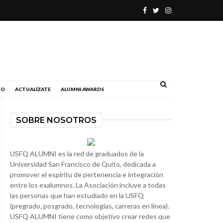
.
EO
ACTUALÍZATE
ALUMNI AWARDS
SOBRE NOSOTROS
USFQ ALUMNI es la red de graduados de la
Universidad San Francisco de Quito, dedicada a
promover el espíritu de pertenencia e integración
entre los exalumnos. La Asociación incluye a todas
las personas que han estudiado en la USFQ
(pregrado, posgrado, tecnologías, carreras en línea).
USFQ ALUMNI tiene como objetivo crear redes que