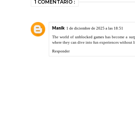
1 COMENTARIO :
Manik
1 de diciembre de 2025 a las 18:51
The world of
unblocked games
has become a surpr
where they can dive into fun experiences without l
Responder