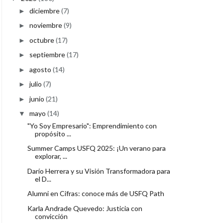
diciembre
(7)
►
noviembre
(9)
►
octubre
(17)
►
septiembre
(17)
►
agosto
(14)
►
julio
(7)
►
junio
(21)
►
mayo
(14)
▼
"Yo Soy Empresario": Emprendimiento con
propósito ...
Summer Camps USFQ 2025: ¡Un verano para
explorar, ...
Darío Herrera y su Visión Transformadora para
el D...
Alumni en Cifras: conoce más de USFQ Path
Karla Andrade Quevedo: Justicia con
convicción