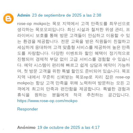
Admin
23 de septiembre de 2025 a las 2:38
rose-op mokpo는 목포 지역에서 고객 만족도를 최우선으로
생각하는 목포오피입니다. 최신 시설과 철저한 위생 관리, 프
라이버시 보호를 통해 방문 고객들이 안심하고 이용할 수 있
는 환경을 제공합니다. 전문 교육을 받은 직원들이 친절하고
세심하게 응대하며 고객 맞춤형 서비스를 제공하여 높은 만족
도를 자랑합니다. 다양한 이벤트와 할인 혜택이 정기적으로
진행되어 경제적 부담 없이 고급 서비스를 경험할 수 있습니
다. 예약 시스템이 편리해 빠르고 쉽게 상담과 예약이 가능하
며, 첫 방문 고객을 위한 특별 할인도 준비되어 있습니다. 목포
지역 내에서 꾸준히 신뢰받는 목포op로 자리 잡은 rose-op
mokpo는 항상 고객 만족을 위해 노력하며 방문하는 모든 고
객에게 최고의 만족과 편안함을 제공합니다. 특별한 경험과
휴식을 원하는 분들에게 적극 추천하는 공간입니다.
https://www.rose-op.com/mokpo
Responder
Anónimo
19 de octubre de 2025 a las 4:17