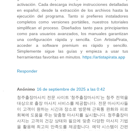
activación. Cada descarga incluye instrucciones detalladas
en español, desde la extracción de los archivos hasta la
ejecución del programa. Tanto si prefieres instaladores
completos como versiones portátiles, nuestros tutoriales
simplifican el proceso. Diseñados tanto para principiantes
como para usuarios avanzados, los manuales garantizan
una configuración rápida y sencilla. Con ArtistaPirata,
acceder a software premium es rápido y sencillo.
Simplemente sigue las guías y empieza a usar tus
herramientas favoritas en minutos.
https://artistapirata.app
Responder
Anónimo
16 de septiembre de 2025 a las 0:42
청주출장마사지 전문 사이트 ‘청주출장마사지’는 청주 전역을
대상으로 출장 마사지 서비스를 제공합니다. 전문 마사지사들
이 고객이 원하는 시간과 장소로 방문해 근육통 완화와 피로
회복에 도움을 주는 맞춤형 마사지를 실시합니다. 청주출장마
사지는 고객의 건강 상태와 필요에 맞춘 다양한 마사지 기법
을 활용해 최고의 만족도를 제공합니다. 예약 시스템이 간편