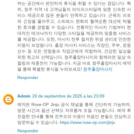
하는 공간에서 편안하게 휴식을 취할 수 있다는 점입니다. 특
히, 청주 지역 내 고객님들의 라이프스타일에 맞춘 신속한 서
비스 제공으로 많은 분들이 만족하고 있습니다. 근육의 피로
와 긴장을 풀어주고, 스트레스 완화와 혈액순환 개선에 탁월
한 효과를 경험할 수 있습니다. 전통적인 마사지 기법부터 현
대적인 테크닉까지 다양한 스타일을 제공하여 맞춤형 서비스
를 제공합니다. 또한, 마사지 전후 철저한 위생 관리로 안전한
이용이 보장됩니다. 출장 마사지 서비스는 직장인, 주부, 운동
선수 등 모든 연령층과 직업군에게 적합하며, 건강한 일상을
위한 최고의 선택입니다. 청주출장마사지와 함께라면 일상 속
힐링과 재충전이 가능합니다. 지금 바로 청주출장마사지 예약
을 통해 특별한 휴식을 누려보세요!
청주출장마사지
Responder
Admin
20 de septiembre de 2025 a las 23:09
예약은 Rose‑OP Jinju 공식 채널을 통해 간단하게 가능하며,
방문 시간과 옵션 선택도 자유롭게 조절 가능합니다. 예약 후
친절한 안내를 통해 진주오피 이용이 처음인 분들도 안심하고
방문하실 수 있습니다.
https://www.rose-op.com/jinju
Responder