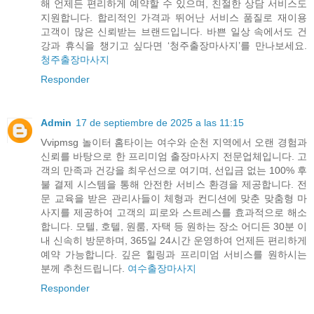
해 언제든 편리하게 예약할 수 있으며, 친절한 상담 서비스도
지원합니다. 합리적인 가격과 뛰어난 서비스 품질로 재이용
고객이 많은 신뢰받는 브랜드입니다. 바쁜 일상 속에서도 건
강과 휴식을 챙기고 싶다면 ‘청주출장마사지’를 만나보세요.
청주출장마사지
Responder
Admin
17 de septiembre de 2025 a las 11:15
Vvipmsg 놀이터 홈타이는 여수와 순천 지역에서 오랜 경험과
신뢰를 바탕으로 한 프리미엄 출장마사지 전문업체입니다. 고
객의 만족과 건강을 최우선으로 여기며, 선입금 없는 100% 후
불 결제 시스템을 통해 안전한 서비스 환경을 제공합니다. 전
문 교육을 받은 관리사들이 체형과 컨디션에 맞춘 맞춤형 마
사지를 제공하여 고객의 피로와 스트레스를 효과적으로 해소
합니다. 모텔, 호텔, 원룸, 자택 등 원하는 장소 어디든 30분 이
내 신속히 방문하며, 365일 24시간 운영하여 언제든 편리하게
예약 가능합니다. 깊은 힐링과 프리미엄 서비스를 원하시는
분께 추천드립니다.
여수출장마사지
Responder