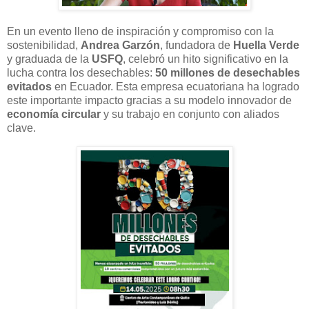
En un evento lleno de inspiración y compromiso con la
sostenibilidad,
Andrea Garzón
, fundadora de
Huella Verde
y graduada de la
USFQ
, celebró un hito significativo en la
lucha contra los desechables:
50 millones de desechables
evitados
en Ecuador. Esta empresa ecuatoriana ha logrado
este importante impacto gracias a su modelo innovador de
economía circular
y su trabajo en conjunto con aliados
clave.