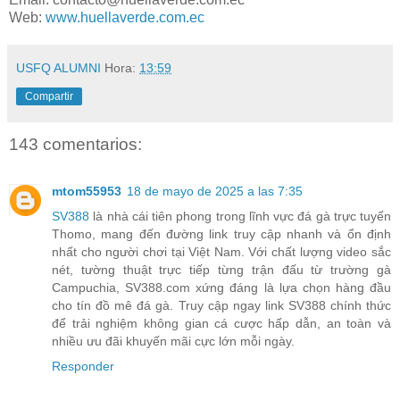
Web:
www.huellaverde.com.ec
USFQ ALUMNI
Hora:
13:59
Compartir
143 comentarios:
mtom55953
18 de mayo de 2025 a las 7:35
SV388
là nhà cái tiên phong trong lĩnh vực đá gà trực tuyến
Thomo, mang đến đường link truy cập nhanh và ổn định
nhất cho người chơi tại Việt Nam. Với chất lượng video sắc
nét, tường thuật trực tiếp từng trận đấu từ trường gà
Campuchia, SV388.com xứng đáng là lựa chọn hàng đầu
cho tín đồ mê đá gà. Truy cập ngay link SV388 chính thức
để trải nghiệm không gian cá cược hấp dẫn, an toàn và
nhiều ưu đãi khuyến mãi cực lớn mỗi ngày.
Responder