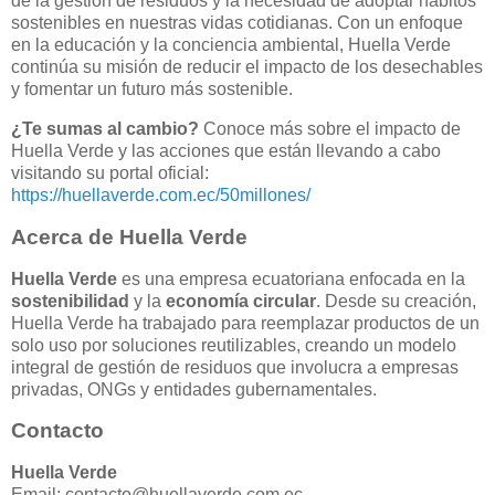
de la gestión de residuos y la necesidad de adoptar hábitos
sostenibles en nuestras vidas cotidianas. Con un enfoque
en la educación y la conciencia ambiental, Huella Verde
continúa su misión de reducir el impacto de los desechables
y fomentar un futuro más sostenible.
¿Te sumas al cambio?
Conoce más sobre el impacto de
Huella Verde y las acciones que están llevando a cabo
visitando su portal oficial:
https://huellaverde.com.ec/50millones/
Acerca de Huella Verde
Huella Verde
es una empresa ecuatoriana enfocada en la
sostenibilidad
y la
economía circular
. Desde su creación,
Huella Verde ha trabajado para reemplazar productos de un
solo uso por soluciones reutilizables, creando un modelo
integral de gestión de residuos que involucra a empresas
privadas, ONGs y entidades gubernamentales.
Contacto
Huella Verde
Email:
contacto@huellaverde.com.ec