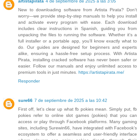
artistapirata
4 de septiembre de 2025 a las 3:05
New to downloading software from Artista Pirata? Don’t
worry—we provide step-by-step manuals to help you install
and activate every program with ease. Each download
includes clear instructions in Spanish, guiding you from
unpacking the files to running the software. Whether it’s a
full installer or a portable app, you’ll know exactly what to
do. Our guides are designed for beginners and experts
alike, ensuring a hassle-free setup process. With Artista
Pirata, installing cracked software has never been safer or
easier. Follow our manuals and enjoy unlimited access to
premium tools in just minutes.
https://artistapirata.me/
Responder
sure66
7 de septiembre de 2025 a las 10:42
First off, let’s clear up what fb pokies mean. Simply put, fb
pokies refer to online slot games (pokies) that you can
access or play through Facebook platforms. Many gaming
sites, including Surewin66, have integrated with Facebook’s
ecosystem to offer a seamless and user-friendly interface