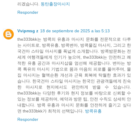
리겠습니다.
동탄출장마사지
Responder
Vvipmsg z
18 de septiembre de 2025 a las 5:13
the333bkk는 방콕의 유흥과 마사지 문화를 전문적으로 다루
는 사이트로, 방콕유흥, 방콕변마, 방콕물집 마사지, 그리고 한
국건마 스타일 마사지를 폭넓게 소개합니다. 방콕밤문화는 전
세계 여행객들에게 인기가 높으며, the333bkk는 안전하고 쾌
적한 유흥 공간과 마사지샵을 엄선해 제공합니다. 변마는 방
콕 특유의 마사지 기법으로 몸과 마음의 피로를 풀어주며, 물
집 마사지는 혈액순환 개선과 근육 회복에 탁월한 효과가 있
습니다. 한국건마 스타일 마사지는 한국인 관광객들에게 친숙
한 마사지로 현지에서도 편안하게 받을 수 있습니다.
the333bkk는 다양한 후기와 현지 정보를 바탕으로 신뢰할 수
있는 정보를 제공하며, 예약과 방문 팁, 안전 수칙도 상세히 안
내합니다. 방콕 유흥과 마사지 문화를 안전하게 즐기고 싶다
면 the333bkk가 최적의 선택입니다.
방콕유흥
Responder