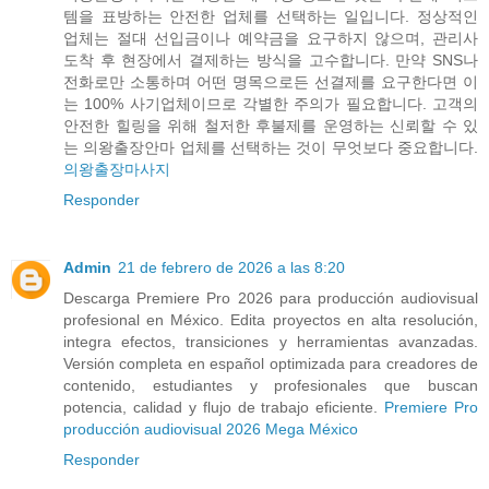
템을 표방하는 안전한 업체를 선택하는 일입니다. 정상적인
업체는 절대 선입금이나 예약금을 요구하지 않으며, 관리사
도착 후 현장에서 결제하는 방식을 고수합니다. 만약 SNS나
전화로만 소통하며 어떤 명목으로든 선결제를 요구한다면 이
는 100% 사기업체이므로 각별한 주의가 필요합니다. 고객의
안전한 힐링을 위해 철저한 후불제를 운영하는 신뢰할 수 있
는 의왕출장안마 업체를 선택하는 것이 무엇보다 중요합니다.
의왕출장마사지
Responder
Admin
21 de febrero de 2026 a las 8:20
Descarga Premiere Pro 2026 para producción audiovisual
profesional en México. Edita proyectos en alta resolución,
integra efectos, transiciones y herramientas avanzadas.
Versión completa en español optimizada para creadores de
contenido, estudiantes y profesionales que buscan
potencia, calidad y flujo de trabajo eficiente.
Premiere Pro
producción audiovisual 2026 Mega México
Responder