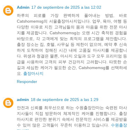
Admin
17 de septiembre de 2025 a las 12:02
하루의 피로를 가장 완벽하게 풀어내는 방법, 바로
Catshomemsg의 서울출장마사지입니다. 업무, 육아, 여행 등
다양한 이유로 지친 고객님들의 몸과 마음을 위한 전문 마사
지를 제공합니다. Catshomemsg는 오랜 시간 축적된 경험을
바탕으로, 각 고객에게 맞는 최적의 프로그램을 제안합니다.
출장 장소는 집, 호텔, 사무실 등 제한이 없으며, 예약 후 신속
하게 도착하여 정해진 시간 내에 고품질 마사지를 제공합니
다. 위생과 청결은 물론, 마사지 오일과 도구 모두 프리미엄 등
급을 사용하여 고객의 피부 건강까지 고려합니다. 따뜻한 손
길과 세심한 케어가 필요한 순간, Catshomemsg를 선택하세
요.
출장마사지
Responder
admin
18 de septiembre de 2025 a las 1:29
안전과 신뢰를 최우선으로 하는 수원출장안마는 숙련된 마사
지사들이 직접 방문하여 체계적인 케어를 진행합니다. 출장
마사지로 편안한 분위기 속에서 전문적인 서비스를 제공받을
수 있어 많은 고객들이 꾸준히 이용하고 있습니다.
수원출장