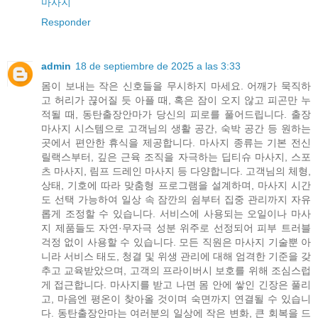
마사지
Responder
admin
18 de septiembre de 2025 a las 3:33
몸이 보내는 작은 신호들을 무시하지 마세요. 어깨가 묵직하
고 허리가 끊어질 듯 아플 때, 혹은 잠이 오지 않고 피곤만 누
적될 때, 동탄출장안마가 당신의 피로를 풀어드립니다. 출장
마사지 시스템으로 고객님의 생활 공간, 숙박 공간 등 원하는
곳에서 편안한 휴식을 제공합니다. 마사지 종류는 기본 전신
릴랙스부터, 깊은 근육 조직을 자극하는 딥티슈 마사지, 스포
츠 마사지, 림프 드레인 마사지 등 다양합니다. 고객님의 체형,
상태, 기호에 따라 맞춤형 프로그램을 설계하며, 마사지 시간
도 선택 가능하여 일상 속 잠깐의 쉼부터 집중 관리까지 자유
롭게 조정할 수 있습니다. 서비스에 사용되는 오일이나 마사
지 제품들도 자연·무자극 성분 위주로 선정되어 피부 트러블
걱정 없이 사용할 수 있습니다. 모든 직원은 마사지 기술뿐 아
니라 서비스 태도, 청결 및 위생 관리에 대해 엄격한 기준을 갖
추고 교육받았으며, 고객의 프라이버시 보호를 위해 조심스럽
게 접근합니다. 마사지를 받고 나면 몸 안에 쌓인 긴장은 풀리
고, 마음엔 평온이 찾아올 것이며 숙면까지 연결될 수 있습니
다. 동탄출장안마는 여러분의 일상에 작은 변화, 큰 회복을 드