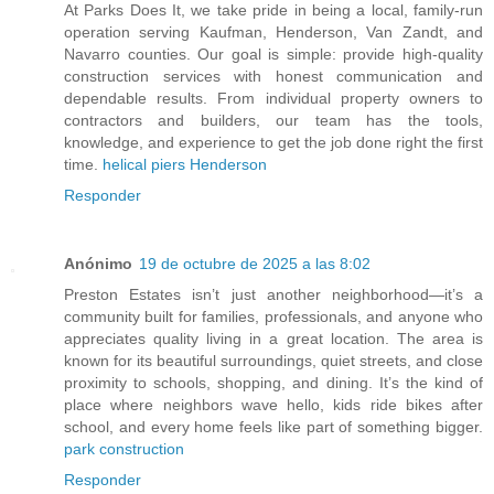
At Parks Does It, we take pride in being a local, family-run
operation serving Kaufman, Henderson, Van Zandt, and
Navarro counties. Our goal is simple: provide high-quality
construction services with honest communication and
dependable results. From individual property owners to
contractors and builders, our team has the tools,
knowledge, and experience to get the job done right the first
time.
helical piers Henderson
Responder
Anónimo
19 de octubre de 2025 a las 8:02
Preston Estates isn’t just another neighborhood—it’s a
community built for families, professionals, and anyone who
appreciates quality living in a great location. The area is
known for its beautiful surroundings, quiet streets, and close
proximity to schools, shopping, and dining. It’s the kind of
place where neighbors wave hello, kids ride bikes after
school, and every home feels like part of something bigger.
park construction
Responder