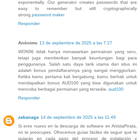
exponentially. Our generator creates passwords that are
easy to remember but still cryptographically
strong.
password maker
Responder
Anónimo
13 de septiembre de 2025 a las 7:27
WON96 tidak hanya menawarkan permainan yang seru,
tetapi juga memberikan banyak keuntungan bagi para
penggunanya. Salah satu daya tarik utama dari situs ini
adalah bonus pendaftarannya yang sangat menggiurkan.
Ketika kamu pertama kali bergabung, kamu berhak untuk
mendapatkan bonus AUD100 yang bisa digunakan untuk
mencoba berbagai permainan yang tersedia.
aud100
Responder
zabanaga
14 de septiembre de 2025 a las 11:49
Si eres nuevo en la descarga de software en ArtistaPirata,
no te preocupes. Ofrecemos guías fáciles de seguir que te
guiarán en cada paso del proceso de instalación y