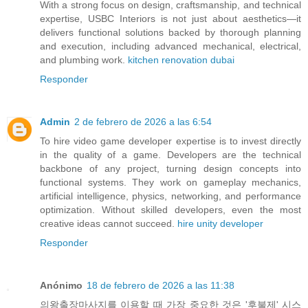
With a strong focus on design, craftsmanship, and technical
expertise, USBC Interiors is not just about aesthetics—it
delivers functional solutions backed by thorough planning
and execution, including advanced mechanical, electrical,
and plumbing work.
kitchen renovation dubai
Responder
Admin
2 de febrero de 2026 a las 6:54
To hire video game developer expertise is to invest directly
in the quality of a game. Developers are the technical
backbone of any project, turning design concepts into
functional systems. They work on gameplay mechanics,
artificial intelligence, physics, networking, and performance
optimization. Without skilled developers, even the most
creative ideas cannot succeed.
hire unity developer
Responder
Anónimo
18 de febrero de 2026 a las 11:38
의왕출장마사지를 이용할 때 가장 중요한 것은 '후불제' 시스