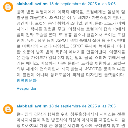
alabbadilawfirm
18 de septiembre de 2025 a las 6:06
방콕 밤은 여행자에게 이국적 매력을, 로컬에게는 일상의 탈
출구를 제공한다. JSPOT은 이 두 세계가 자연스럽게 만나는
공간이다. 로컬의 음악 취향과 스타일, 언어, 문화 코드가 여행
자에게 색다른 경험을 주고, 여행자는 로컬과의 접촉 속에서
밤의 진짜 모습을 본다. 또 유흥 업소나 클럽에서 쓰이는 로컬
언어, 유머, 몸짓 등이 JSPOT 경험 속에서 살아 숨 쉰다. 반대
로 여행자의 시선과 다양성도 JSPOT 무대에 녹아든다. 이러
한 소통이 방콕 밤의 특유의 에너지를 만들어낸다. 여행자들
은 관광 가이드가 알려주지 않는 밤의 골목, 스피커 뒤에서 울
리는 베이스, 미묘하게 다른 문화적 느낌을 체험하고, 로컬은
외부 세계와 접속하면서 자극 받는다. JSPOT은 문화적 다름
이 불편이 아니라 풍요로움이 되게끔 디자인된 플랫폼이다.
방콕밤문화
Responder
alabbadilawfirm
18 de septiembre de 2025 a las 7:05
현대인의 건강과 행복을 위한 청주출장마사지 서비스는 전문
마사지사들이 직접 방문하여 최상의 마사지를 제공합니다. 출
장 마사지의 가장 큰 장점은 시간과 장소에 구애받지 않고 원