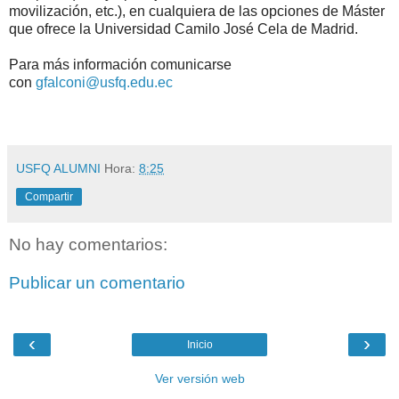
movilización, etc.), en cualquiera de las opciones de Máster
que ofrece la Universidad Camilo José Cela de Madrid.
Para más información comunicarse
con
gfalconi@usfq.edu.ec
USFQ ALUMNI
Hora:
8:25
Compartir
No hay comentarios:
Publicar un comentario
‹
›
Inicio
Ver versión web