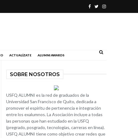
.
EO
ACTUALÍZATE
ALUMNI AWARDS
SOBRE NOSOTROS
USFQ ALUMNI es la red de graduados de la
Universidad San Francisco de Quito, dedicada a
promover el espíritu de pertenencia e integración
entre los exalumnos. La Asociación incluye a todas
las personas que han estudiado en la USFQ
(pregrado, posgrado, tecnologías, carreras en línea).
USFQ ALUMNI tiene como objetivo crear redes que