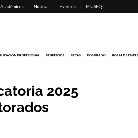
 Académicos
Noticias
Eventos
MiUSFQ
LIZACIÓN PROFESIONAL
BENEFICIOS
BECAS
POSGRADO
BOLSA DE EMPL
catoria 2025
torados