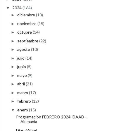
2024
(164)
▼
diciembre
(10)
►
noviembre
(15)
►
octubre
(14)
►
septiembre
(22)
►
agosto
(10)
►
julio
(14)
►
junio
(5)
►
mayo
(9)
►
abril
(21)
►
marzo
(17)
►
febrero
(12)
►
enero
(15)
▼
Programación FEBRERO 2024: DAAD –
Alemania
Días ¡Wow!