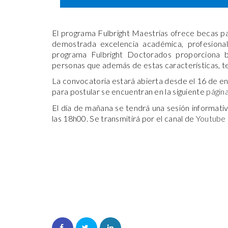
El programa Fulbright Maestrías ofrece becas p
demostrada excelencia académica, profesional
programa Fulbright Doctorados proporciona 
personas que además de estas características, te
La convocatoria estará abierta desde el 16 de ener
para postular se encuentran en la siguiente
págin
El día de mañana se tendrá una sesión informati
las 18h00. Se transmitirá por el canal de
Youtube