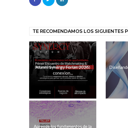
TE RECOMENDAMOS LOS SIGUIENTES 
Alumni Synergy Forum 2026:
Diseñando 
conexion...
Aprende los fundamentos de la