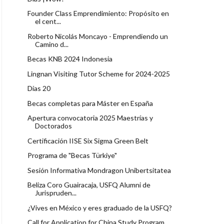
Founder Class Emprendimiento: Propósito en
el cent...
Roberto Nicolás Moncayo - Emprendiendo un
Camino d...
Becas KNB 2024 Indonesia
Lingnan Visiting Tutor Scheme for 2024-2025
Días 20
Becas completas para Máster en España
Apertura convocatoria 2025 Maestrías y
Doctorados
Certificación IISE Six Sigma Green Belt
Programa de "Becas Türkiye"
Sesión Informativa Mondragon Unibertsitatea
Beliza Coro Guairacaja, USFQ Alumni de
Jurispruden...
¿Vives en México y eres graduado de la USFQ?
Call for Application for China Study Program