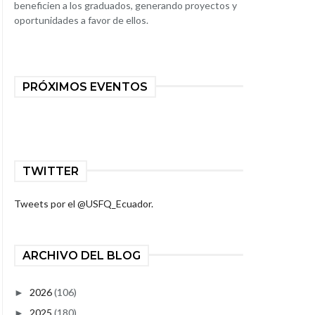
beneficien a los graduados, generando proyectos y
oportunidades a favor de ellos.
PRÓXIMOS EVENTOS
TWITTER
Tweets por el @USFQ_Ecuador.
ARCHIVO DEL BLOG
2026
(106)
►
2025
(180)
►