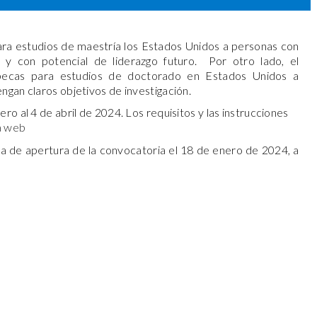
ara estudios de maestría los Estados Unidos a personas con
 y con potencial de liderazgo futuro. Por otro lado, el
becas para estudios de doctorado en Estados Unidos a
ngan claros objetivos de investigación.
o al 4 de abril de 2024. Los requisitos y las instrucciones
a web
va de apertura de la convocatoria el 18 de enero de 2024, a