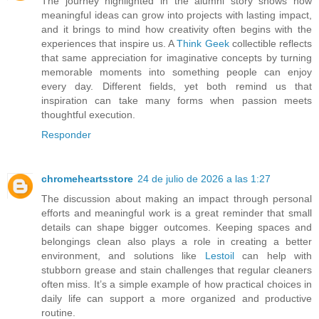
The journey highlighted in the alumni story shows how
meaningful ideas can grow into projects with lasting impact,
and it brings to mind how creativity often begins with the
experiences that inspire us. A
Think Geek
collectible reflects
that same appreciation for imaginative concepts by turning
memorable moments into something people can enjoy
every day. Different fields, yet both remind us that
inspiration can take many forms when passion meets
thoughtful execution.
Responder
chromeheartsstore
24 de julio de 2026 a las 1:27
The discussion about making an impact through personal
efforts and meaningful work is a great reminder that small
details can shape bigger outcomes. Keeping spaces and
belongings clean also plays a role in creating a better
environment, and solutions like
Lestoil
can help with
stubborn grease and stain challenges that regular cleaners
often miss. It’s a simple example of how practical choices in
daily life can support a more organized and productive
routine.