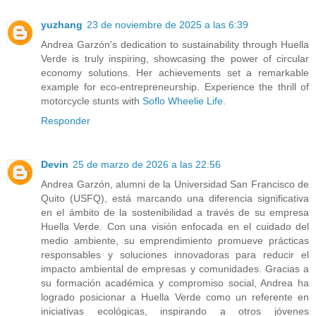
yuzhang
23 de noviembre de 2025 a las 6:39
Andrea Garzón's dedication to sustainability through Huella
Verde is truly inspiring, showcasing the power of circular
economy solutions. Her achievements set a remarkable
example for eco-entrepreneurship. Experience the thrill of
motorcycle stunts with
Soflo Wheelie Life
.
Responder
Devin
25 de marzo de 2026 a las 22:56
Andrea Garzón, alumni de la Universidad San Francisco de
Quito (USFQ), está marcando una diferencia significativa
en el ámbito de la sostenibilidad a través de su empresa
Huella Verde. Con una visión enfocada en el cuidado del
medio ambiente, su emprendimiento promueve prácticas
responsables y soluciones innovadoras para reducir el
impacto ambiental de empresas y comunidades. Gracias a
su formación académica y compromiso social, Andrea ha
logrado posicionar a Huella Verde como un referente en
iniciativas ecológicas, inspirando a otros jóvenes