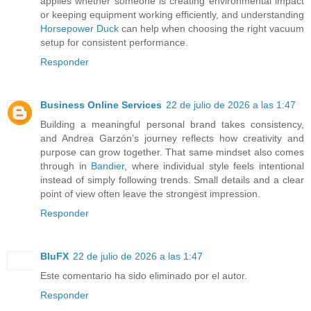
applies whether someone is creating environmental impact
or keeping equipment working efficiently, and understanding
Horsepower Duck
can help when choosing the right vacuum
setup for consistent performance.
Responder
Business Online Services
22 de julio de 2026 a las 1:47
Building a meaningful personal brand takes consistency,
and Andrea Garzón’s journey reflects how creativity and
purpose can grow together. That same mindset also comes
through in
Bandier
, where individual style feels intentional
instead of simply following trends. Small details and a clear
point of view often leave the strongest impression.
Responder
BluFX
22 de julio de 2026 a las 1:47
Este comentario ha sido eliminado por el autor.
Responder