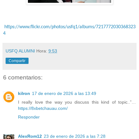
https://www.flickr.com/photos/usfq1/albums/7217772030368323
4
USFQ ALUMNI
Hora:
9:53
Compartir
6 comentarios:
kilron
17 de enero de 2026 a las 13:49
I really love the way you discuss this kind of topic..”…
https://8xbetchauau.com/
Responder
AlexRom12
23 de enero de 2026 a las 7:28