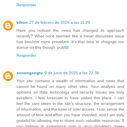
Responder
kilron
27 de febrero de 2026 a las 11:20
Have you noticed the news has changed its approach
recently? What once seemed like a never discussed issue
has become more prevelant. It’s that time to chagnge our
stance on this though.
pub88
Responder
sonongongtv
9 de junio de 2026 a las 22:38
Your site contains a wealth of information and news that
cannot be found on many other sites. Your analysis and
opinions on data technology and security issues are truly
excellent. I feel fortunate to have visited this place. I can
feel the care taken in the site's structure, the arrangement
of information, and the ease of user access. I can sense the
amount of time and effort you have invested, and I am truly
grateful for allowing me to share such valuable resources. If
you happen to experience pain in your shoulders, lower