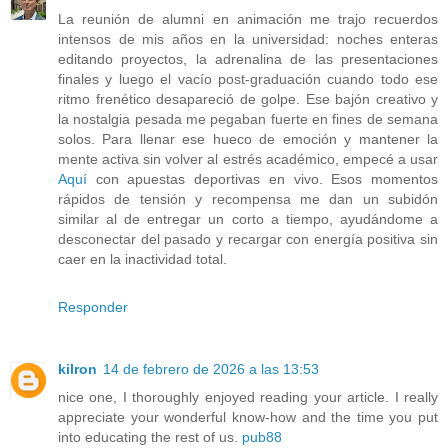
La reunión de alumni en animación me trajo recuerdos
intensos de mis años en la universidad: noches enteras
editando proyectos, la adrenalina de las presentaciones
finales y luego el vacío post-graduación cuando todo ese
ritmo frenético desapareció de golpe. Ese bajón creativo y
la nostalgia pesada me pegaban fuerte en fines de semana
solos. Para llenar ese hueco de emoción y mantener la
mente activa sin volver al estrés académico, empecé a usar
Aquí
con apuestas deportivas en vivo. Esos momentos
rápidos de tensión y recompensa me dan un subidón
similar al de entregar un corto a tiempo, ayudándome a
desconectar del pasado y recargar con energía positiva sin
caer en la inactividad total.
Responder
kilron
14 de febrero de 2026 a las 13:53
nice one, I thoroughly enjoyed reading your article. I really
appreciate your wonderful know-how and the time you put
into educating the rest of us.
pub88