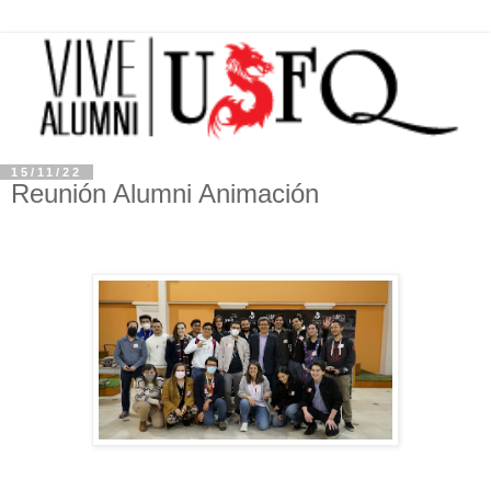
15/11/22
Reunión Alumni Animación