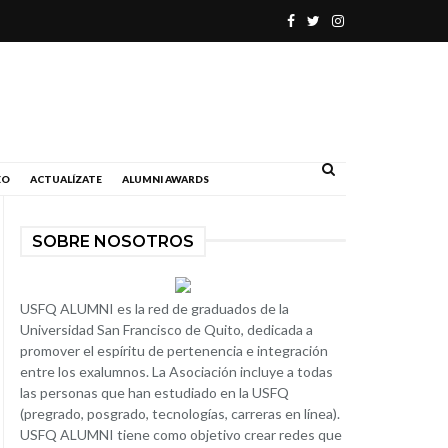
.
EO
ACTUALÍZATE
ALUMNI AWARDS
SOBRE NOSOTROS
USFQ ALUMNI es la red de graduados de la
Universidad San Francisco de Quito, dedicada a
promover el espíritu de pertenencia e integración
entre los exalumnos. La Asociación incluye a todas
las personas que han estudiado en la USFQ
(pregrado, posgrado, tecnologías, carreras en línea).
USFQ ALUMNI tiene como objetivo crear redes que