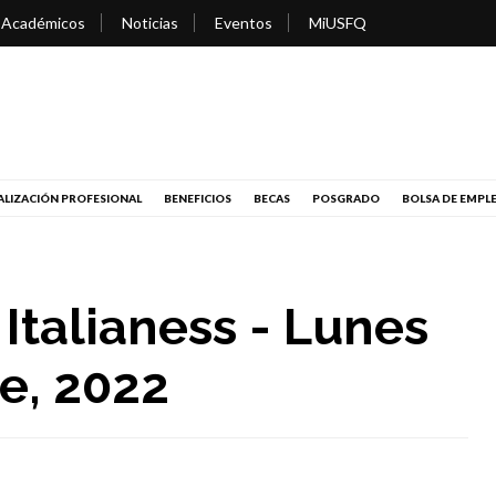
 Académicos
Noticias
Eventos
MiUSFQ
LIZACIÓN PROFESIONAL
BENEFICIOS
BECAS
POSGRADO
BOLSA DE EMPL
Italianess - Lunes
e, 2022