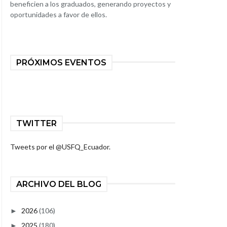
beneficien a los graduados, generando proyectos y
oportunidades a favor de ellos.
PRÓXIMOS EVENTOS
TWITTER
Tweets por el @USFQ_Ecuador.
ARCHIVO DEL BLOG
2026
(106)
►
2025
(180)
►