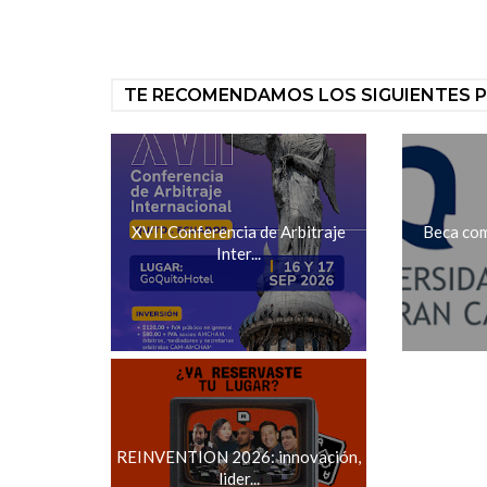
TE RECOMENDAMOS LOS SIGUIENTES 
XVII Conferencia de Arbitraje
Beca com
Inter...
REINVENTION 2026: innovación,
lider...