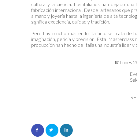
cultura y la ciencia. Los italianos han dejado un
fabricación internacional. Desde artesanos que prac
a mano y joyería hasta la ingeniería de alta tecnologí
significa excelencia, calidad y tradición.
Pero hay mucho más en lo italiano. se trata de ha
imaginación, pericia y precisión. Esta Masterclass m
producción han hecho de Italia una industria líder 
📅Lunes 2
Eve
Sal
RE