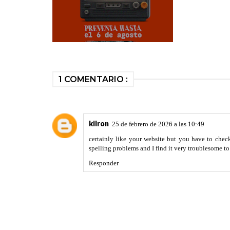
1 COMENTARIO :
kilron
25 de febrero de 2026 a las 10:49
certainly like your website but you have to check
spelling problems and I find it very troublesome to 
Responder