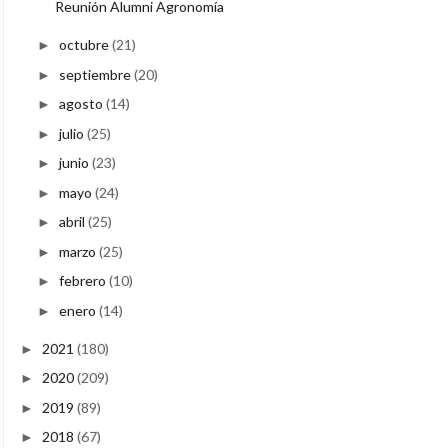
Reunión Alumni Agronomía
octubre
(21)
►
septiembre
(20)
►
agosto
(14)
►
julio
(25)
►
junio
(23)
►
mayo
(24)
►
abril
(25)
►
marzo
(25)
►
febrero
(10)
►
enero
(14)
►
2021
(180)
►
2020
(209)
►
2019
(89)
►
2018
(67)
►