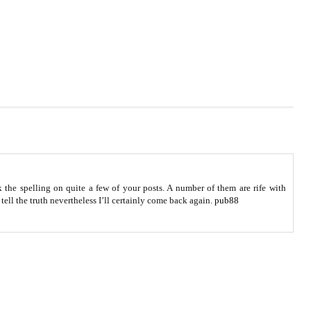
 the spelling on quite a few of your posts. A number of them are rife with
tell the truth nevertheless I’ll certainly come back again.
pub88