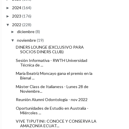
2024
(164)
►
2023
(176)
►
2022
(228)
▼
diciembre
(8)
►
noviembre
(19)
▼
DINERS LOUNGE (EXCLUSIVO PARA
SOCIOS DINERS CLUB)
Sesión Informativa - RWTH Universidad
Técnica de ...
María Beatriz Moncayo gana el premio en la
Bienal ...
Máster Class de Italianess - Lunes 28 de
Noviembre...
Reunión Alumni Odontología - nov 2022
Oportunidades de Estudio en Australia -
Miércoles ...
VIVE TIPUTINI: CONOCE Y CONSERVA LA
AMAZONÍA ECUAT...