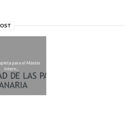
POST
pleta para el Máster
Intern...