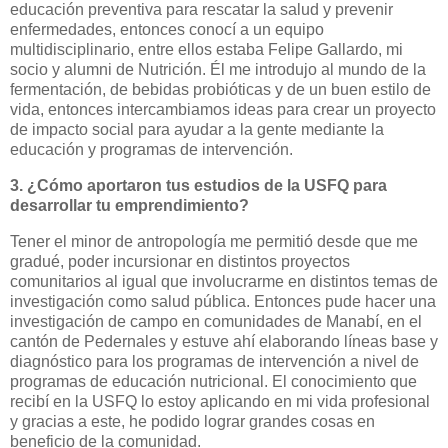
educación preventiva para rescatar la salud y prevenir
enfermedades, entonces conocí a un equipo
multidisciplinario, entre ellos estaba Felipe Gallardo, mi
socio y alumni de Nutrición. Él me introdujo al mundo de la
fermentación, de bebidas probióticas y de un buen estilo de
vida, entonces intercambiamos ideas para crear un proyecto
de impacto social para ayudar a la gente mediante la
educación y programas de intervención.
3. ¿Cómo aportaron tus estudios de la USFQ para
desarrollar tu emprendimiento?
Tener el minor de antropología me permitió desde que me
gradué, poder incursionar en distintos proyectos
comunitarios al igual que involucrarme en distintos temas de
investigación como salud pública. Entonces pude hacer una
investigación de campo en comunidades de Manabí, en el
cantón de Pedernales y estuve ahí elaborando líneas base y
diagnóstico para los programas de intervención a nivel de
programas de educación nutricional. El conocimiento que
recibí en la USFQ lo estoy aplicando en mi vida profesional
y gracias a este, he podido lograr grandes cosas en
beneficio de la comunidad.