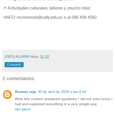
📌 Actividades culturales, talleres y ¡mucho más!
+INFO: mcisnerosb@usfq.edu.ec o al 098 458 4592
USFQ ALUMNI
Hora:
11:32
Compartir
2 comentarios:
thomas ceja
30 de abril de 2026 a las 8:44
Wow this content answered questions I did not even know I
had and explained everything in a very simple way
slot gacor