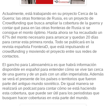
Actualmente, está trabajando en su proyecto Cerca de la
Guerra: las otras fronteras de Rusia, es un proyecto de
Crowdfunding que busca ampliar la cobertura de la guerra y
contar qué pasa en las otras fronteras de Rusia si se
consigue el monto óptimo. Hasta ahora se ha recaudado un
67% del monto necesario para arrancar y quedan 20 días
para cerrar esta primera ronda. Todo se publicará en la
revista española FronteraD, que está impulsando el
crowdfunding y moviendo el proyecto entre sus redes de
contactos.
El gancho para Latinoamérica es que habrá información
disponible en español para entender cómo se vive tan cerca
de una guerra y de un país con un afán imperialista. Además
se verá el presente de los países o territorios que fueron
parte del antiguo mundo soviético. De igual manera se
realizará un podcast para contar cómo se está haciendo
esta cobertura, que puede ser útil para los periodistas que
busquen hacer coberturas en esta parte del mundo.