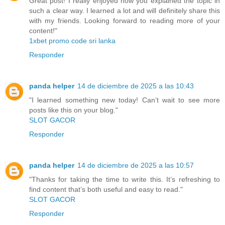
Great post! I really enjoyed how you explained the topic in
such a clear way. I learned a lot and will definitely share this
with my friends. Looking forward to reading more of your
content!"
1xbet promo code sri lanka
Responder
panda helper
14 de diciembre de 2025 a las 10:43
"I learned something new today! Can’t wait to see more
posts like this on your blog."
SLOT GACOR
Responder
panda helper
14 de diciembre de 2025 a las 10:57
"Thanks for taking the time to write this. It’s refreshing to
find content that’s both useful and easy to read."
SLOT GACOR
Responder