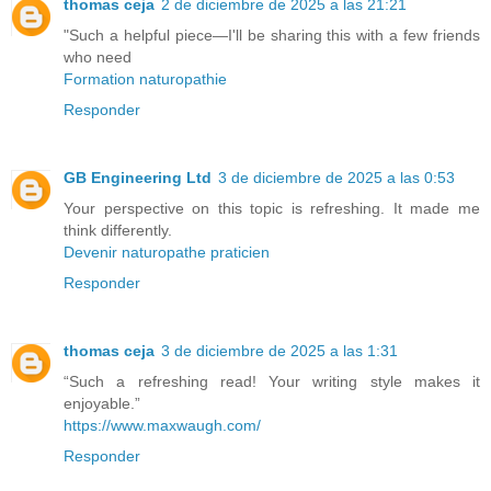
thomas ceja
2 de diciembre de 2025 a las 21:21
"Such a helpful piece—I'll be sharing this with a few friends
who need
Formation naturopathie
Responder
GB Engineering Ltd
3 de diciembre de 2025 a las 0:53
Your perspective on this topic is refreshing. It made me
think differently.
Devenir naturopathe praticien
Responder
thomas ceja
3 de diciembre de 2025 a las 1:31
“Such a refreshing read! Your writing style makes it
enjoyable.”
https://www.maxwaugh.com/
Responder