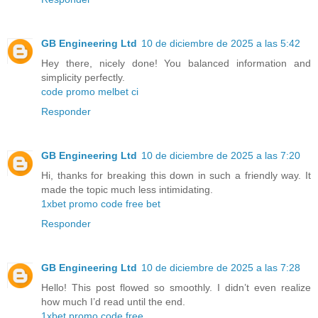
GB Engineering Ltd
10 de diciembre de 2025 a las 5:42
Hey there, nicely done! You balanced information and
simplicity perfectly.
code promo melbet ci
Responder
GB Engineering Ltd
10 de diciembre de 2025 a las 7:20
Hi, thanks for breaking this down in such a friendly way. It
made the topic much less intimidating.
1xbet promo code free bet
Responder
GB Engineering Ltd
10 de diciembre de 2025 a las 7:28
Hello! This post flowed so smoothly. I didn’t even realize
how much I’d read until the end.
1xbet promo code free