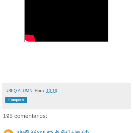
USFQ ALUMNI
Hora:
10:16
Compartir
195 comentarios:
sba99
22 de mayo de 2024 a las 2:46