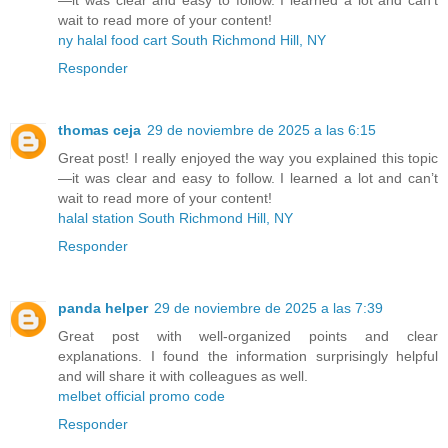
—it was clear and easy to follow. I learned a lot and can’t
wait to read more of your content!
ny halal food cart South Richmond Hill, NY
Responder
thomas ceja
29 de noviembre de 2025 a las 6:15
Great post! I really enjoyed the way you explained this topic
—it was clear and easy to follow. I learned a lot and can’t
wait to read more of your content!
halal station South Richmond Hill, NY
Responder
panda helper
29 de noviembre de 2025 a las 7:39
Great post with well-organized points and clear
explanations. I found the information surprisingly helpful
and will share it with colleagues as well.
melbet official promo code
Responder