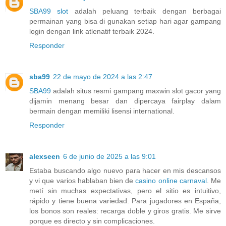
SBA99 slot
adalah peluang terbaik dengan berbagai
permainan yang bisa di gunakan setiap hari agar gampang
login dengan link atlenatif terbaik 2024.
Responder
sba99
22 de mayo de 2024 a las 2:47
SBA99
adalah situs resmi gampang maxwin slot gacor yang
dijamin menang besar dan dipercaya fairplay dalam
bermain dengan memiliki lisensi international.
Responder
alexseen
6 de junio de 2025 a las 9:01
Estaba buscando algo nuevo para hacer en mis descansos
y vi que varios hablaban bien de
casino online carnaval
. Me
metí sin muchas expectativas, pero el sitio es intuitivo,
rápido y tiene buena variedad. Para jugadores en España,
los bonos son reales: recarga doble y giros gratis. Me sirve
porque es directo y sin complicaciones.