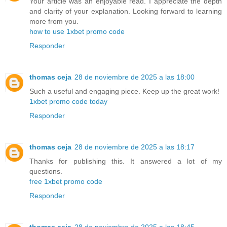
Your article was an enjoyable read. I appreciate the depth
and clarity of your explanation. Looking forward to learning
more from you.
how to use 1xbet promo code
Responder
thomas ceja
28 de noviembre de 2025 a las 18:00
Such a useful and engaging piece. Keep up the great work!
1xbet promo code today
Responder
thomas ceja
28 de noviembre de 2025 a las 18:17
Thanks for publishing this. It answered a lot of my
questions.
free 1xbet promo code
Responder