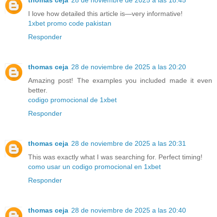
thomas ceja
28 de noviembre de 2025 a las 18:45
I love how detailed this article is—very informative!
1xbet promo code pakistan
Responder
thomas ceja
28 de noviembre de 2025 a las 20:20
Amazing post! The examples you included made it even
better.
codigo promocional de 1xbet
Responder
thomas ceja
28 de noviembre de 2025 a las 20:31
This was exactly what I was searching for. Perfect timing!
como usar un codigo promocional en 1xbet
Responder
thomas ceja
28 de noviembre de 2025 a las 20:40