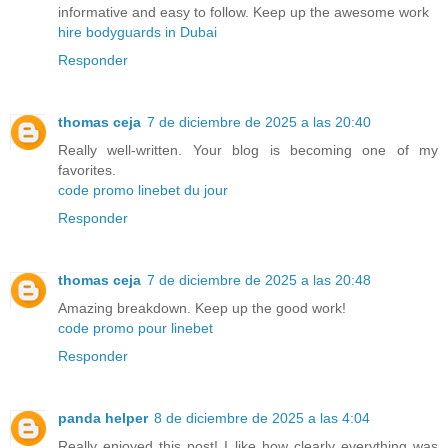
informative and easy to follow. Keep up the awesome work
hire bodyguards in Dubai
Responder
thomas ceja
7 de diciembre de 2025 a las 20:40
Really well-written. Your blog is becoming one of my
favorites.
code promo linebet du jour
Responder
thomas ceja
7 de diciembre de 2025 a las 20:48
Amazing breakdown. Keep up the good work!
code promo pour linebet
Responder
panda helper
8 de diciembre de 2025 a las 4:04
Really enjoyed this post! I like how clearly everything was