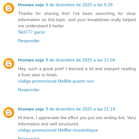
thomas ceja
9 de diciembre de 2025 a las 6:29
Thanks for sharing this! I’ve been searching for clear
information on this topic, and your breakdown really helped
me understand it better.
Slot777 gacor
Responder
thomas ceja
9 de diciembre de 2025 a las 21:04
Hey, such a great post! I learned a lot and enjoyed reading
it from start to finish.
código promocional MelBet puerto rico
Responder
thomas ceja
9 de diciembre de 2025 a las 21:19
Hi there, I appreciate the effort you put into writing this. Very
informative and well structured.
código promocional MelBet mozambique
Responder