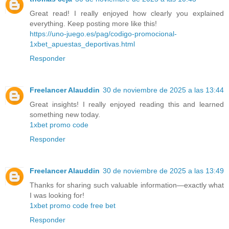
Great read! I really enjoyed how clearly you explained
everything. Keep posting more like this!
https://uno-juego.es/pag/codigo-promocional-
1xbet_apuestas_deportivas.html
Responder
Freelancer Alauddin
30 de noviembre de 2025 a las 13:44
Great insights! I really enjoyed reading this and learned
something new today.
1xbet promo code
Responder
Freelancer Alauddin
30 de noviembre de 2025 a las 13:49
Thanks for sharing such valuable information—exactly what
I was looking for!
1xbet promo code free bet
Responder