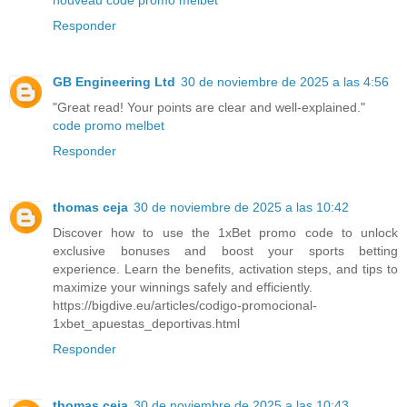
Responder
GB Engineering Ltd
30 de noviembre de 2025 a las 4:56
"Great read! Your points are clear and well-explained."
code promo melbet
Responder
thomas ceja
30 de noviembre de 2025 a las 10:42
Discover how to use the 1xBet promo code to unlock
exclusive bonuses and boost your sports betting
experience. Learn the benefits, activation steps, and tips to
maximize your winnings safely and efficiently.
https://bigdive.eu/articles/codigo-promocional-
1xbet_apuestas_deportivas.html
Responder
thomas ceja
30 de noviembre de 2025 a las 10:43