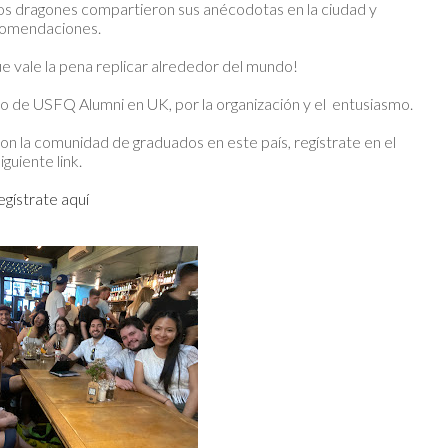
Los dragones compartieron sus anécodotas en la ciudad y
omendaciones.
ue vale la pena replicar alrededor del mundo!
 de USFQ Alumni en UK, por la organización y el entusiasmo.
con la comunidad de graduados en este país, regístrate en el
siguiente link.
egístrate aquí