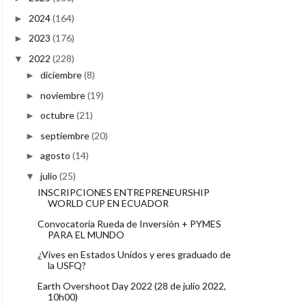
2024
(164)
►
2023
(176)
►
2022
(228)
▼
diciembre
(8)
►
noviembre
(19)
►
octubre
(21)
►
septiembre
(20)
►
agosto
(14)
►
julio
(25)
▼
INSCRIPCIONES ENTREPRENEURSHIP
WORLD CUP EN ECUADOR
Convocatoria Rueda de Inversión + PYMES
PARA EL MUNDO
¿Vives en Estados Unidos y eres graduado de
la USFQ?
Earth Overshoot Day 2022 (28 de julio 2022,
10h00)