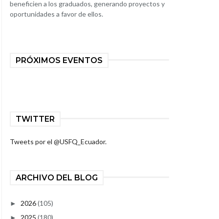
beneficien a los graduados, generando proyectos y
oportunidades a favor de ellos.
PRÓXIMOS EVENTOS
TWITTER
Tweets por el @USFQ_Ecuador.
ARCHIVO DEL BLOG
2026
(105)
►
2025
(180)
►