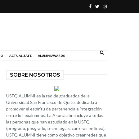
.
EO
ACTUALÍZATE
ALUMNI AWARDS
SOBRE NOSOTROS
USFQ ALUMNI es la red de graduados de la
Universidad San Francisco de Quito, dedicada a
promover el espíritu de pertenencia e integración
entre los exalumnos. La Asociación incluye a todas
las personas que han estudiado en la USFQ
(pregrado, posgrado, tecnologías, carreras en línea).
USFQ ALUMNI tiene como objetivo crear redes que