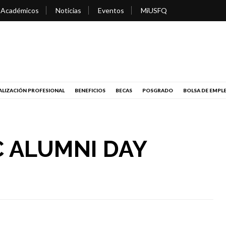
 Académicos
Noticias
Eventos
MiUSFQ
LIZACIÓN PROFESIONAL
BENEFICIOS
BECAS
POSGRADO
BOLSA DE EMPL
 ALUMNI DAY