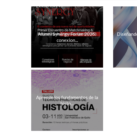
Alumni Synergy Forum 2026:
Diseñando 
conexion...
Aprende los fundamentos de la
histo...