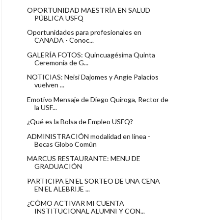
OPORTUNIDAD MAESTRÍA EN SALUD
PÚBLICA USFQ
Oportunidades para profesionales en
CANADA - Conoc...
GALERÍA FOTOS: Quincuagésima Quinta
Ceremonia de G...
NOTICIAS: Neisi Dajomes y Angie Palacios
vuelven ...
Emotivo Mensaje de Diego Quiroga, Rector de
la USF...
¿Qué es la Bolsa de Empleo USFQ?
ADMINISTRACIÓN modalidad en línea -
Becas Globo Común
MARCUS RESTAURANTE: MENU DE
GRADUACIÓN
PARTICIPA EN EL SORTEO DE UNA CENA
EN EL ALEBRIJE ...
¿CÓMO ACTIVAR MI CUENTA
INSTITUCIONAL ALUMNI Y CON...