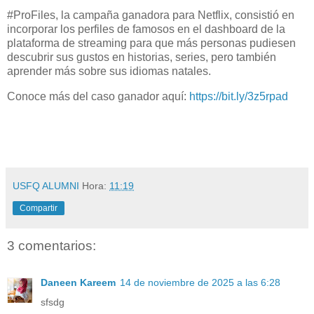
#ProFiles, la campaña ganadora para Netflix, consistió en
incorporar los perfiles de famosos en el dashboard de la
plataforma de streaming para que más personas pudiesen
descubrir sus gustos en historias, series, pero también
aprender más sobre sus idiomas natales.
Conoce más del caso ganador aquí:
https://bit.ly/3z5rpad
USFQ ALUMNI
Hora:
11:19
Compartir
3 comentarios:
Daneen Kareem
14 de noviembre de 2025 a las 6:28
sfsdg