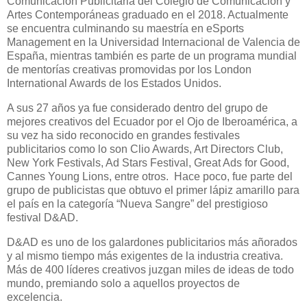
Comunicación Publicitaria del Colegio de Comunicación y
Artes Contemporáneas graduado en el 2018. Actualmente
se encuentra culminando su maestría en eSports
Management en la Universidad Internacional de Valencia de
España, mientras también es parte de un programa mundial
de mentorías creativas promovidas por los London
International Awards de los Estados Unidos.
A sus 27 años ya fue considerado dentro del grupo de
mejores creativos del Ecuador por el Ojo de Iberoamérica, a
su vez ha sido reconocido en grandes festivales
publicitarios como lo son Clio Awards, Art Directors Club,
New York Festivals, Ad Stars Festival, Great Ads for Good,
Cannes Young Lions, entre otros. Hace poco, fue parte del
grupo de publicistas que obtuvo el primer lápiz amarillo para
el país en la categoría “Nueva Sangre” del prestigioso
festival D&AD.
D&AD es uno de los galardones publicitarios más añorados
y al mismo tiempo más exigentes de la industria creativa.
Más de 400 líderes creativos juzgan miles de ideas de todo
mundo, premiando solo a aquellos proyectos de
excelencia.