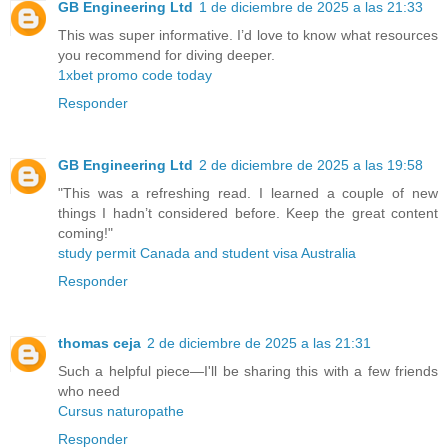
GB Engineering Ltd
1 de diciembre de 2025 a las 21:33
This was super informative. I’d love to know what resources
you recommend for diving deeper.
1xbet promo code today
Responder
GB Engineering Ltd
2 de diciembre de 2025 a las 19:58
"This was a refreshing read. I learned a couple of new
things I hadn’t considered before. Keep the great content
coming!"
study permit Canada and student visa Australia
Responder
thomas ceja
2 de diciembre de 2025 a las 21:31
Such a helpful piece—I'll be sharing this with a few friends
who need
Cursus naturopathe
Responder