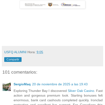
USFQ ALUMNI
Hora:
9:05
Compartir
101 comentarios:
SergioMaq
20 de noviembre de 2025 a las 19:43
Exploring Thunder Bay I discovered
Silver Oak Casino
. Fast
action and gorgeous premium look. Starting bonuses felt
enormous, bank card cashouts completed quickly. Ironclad
protection and excellent live support. For Canadians this