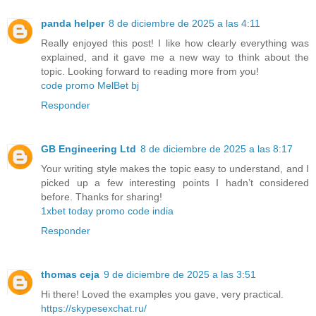
panda helper
8 de diciembre de 2025 a las 4:11
Really enjoyed this post! I like how clearly everything was
explained, and it gave me a new way to think about the
topic. Looking forward to reading more from you!
code promo MelBet bj
Responder
GB Engineering Ltd
8 de diciembre de 2025 a las 8:17
Your writing style makes the topic easy to understand, and I
picked up a few interesting points I hadn’t considered
before. Thanks for sharing!
1xbet today promo code india
Responder
thomas ceja
9 de diciembre de 2025 a las 3:51
Hi there! Loved the examples you gave, very practical.
https://skypesexchat.ru/