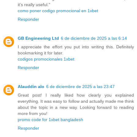
it’s really useful."
como poner codigo promocional en 1xbet
Responder
GB Engineering Ltd
6 de diciembre de 2025 a las 6:14
I appreciate the effort you put into writing this. Definitely
bookmarking it for later.
codigos promocionales 1xbet
Responder
Alauddin alo
6 de diciembre de 2025 a las 23:47
Great post! I really liked how clearly you explained
everything. It was easy to follow and actually made me think
about the topic in a new way. Looking forward to reading
more from you!
promo code for 1xbet bangladesh
Responder