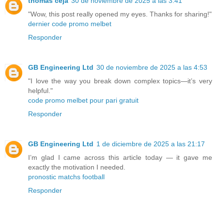
thomas ceja
30 de noviembre de 2025 a las 3:41
"Wow, this post really opened my eyes. Thanks for sharing!"
dernier code promo melbet
Responder
GB Engineering Ltd
30 de noviembre de 2025 a las 4:53
"I love the way you break down complex topics—it’s very
helpful."
code promo melbet pour pari gratuit
Responder
GB Engineering Ltd
1 de diciembre de 2025 a las 21:17
I’m glad I came across this article today — it gave me
exactly the motivation I needed.
pronostic matchs football
Responder