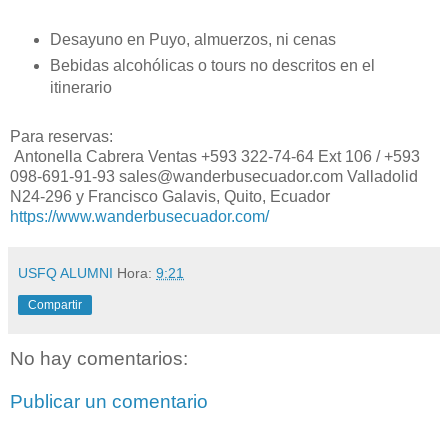
Desayuno en Puyo, almuerzos, ni cenas
Bebidas alcohólicas o tours no descritos en el
itinerario
Para reservas:
Antonella Cabrera Ventas +593 322-74-64 Ext 106 / +593
098-691-91-93 sales@wanderbusecuador.com Valladolid
N24-296 y Francisco Galavis, Quito, Ecuador
https://www.wanderbusecuador.com/
USFQ ALUMNI
Hora:
9:21
Compartir
No hay comentarios:
Publicar un comentario