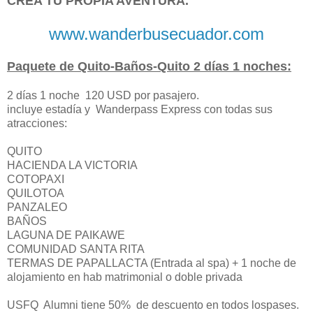
CREA TU PROPIA AVENTURA.
www.wanderbusecuador.com
Paquete de Quito-Baños-Quito 2 días 1 noches:
2 días 1 noche 120 USD por pasajero.
incluye estadía y Wanderpass Express con todas sus
atracciones:
QUITO
HACIENDA LA VICTORIA
COTOPAXI
QUILOTOA
PANZALEO
BAÑOS
LAGUNA DE PAIKAWE
COMUNIDAD SANTA RITA
TERMAS DE PAPALLACTA (Entrada al spa) + 1 noche de
alojamiento en hab matrimonial o doble privada
USFQ Alumni tiene 50% de descuento en todos lospases.