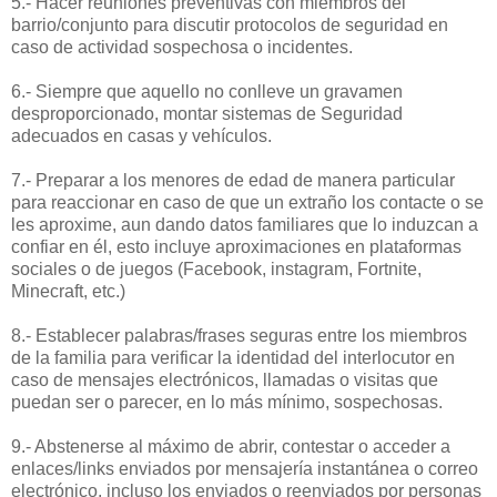
5.- Hacer reuniones preventivas con miembros del
barrio/conjunto para discutir protocolos de seguridad en
caso de actividad sospechosa o incidentes.
6.- Siempre que aquello no conlleve un gravamen
desproporcionado, montar sistemas de Seguridad
adecuados en casas y vehículos.
7.- Preparar a los menores de edad de manera particular
para reaccionar en caso de que un extraño los contacte o se
les aproxime, aun dando datos familiares que lo induzcan a
confiar en él, esto incluye aproximaciones en plataformas
sociales o de juegos (Facebook, instagram, Fortnite,
Minecraft, etc.)
8.- Establecer palabras/frases seguras entre los miembros
de la familia para verificar la identidad del interlocutor en
caso de mensajes electrónicos, llamadas o visitas que
puedan ser o parecer, en lo más mínimo, sospechosas.
9.- Abstenerse al máximo de abrir, contestar o acceder a
enlaces/links enviados por mensajería instantánea o correo
electrónico, incluso los enviados o reenviados por personas