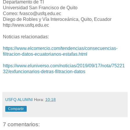
Departamento de TI
Universidad San Francisco de Quito
Correo: fvasco@usfq.edu.ec
Diego de Robles y Vía Interoceánica, Quito, Ecuador
http://www.usfq.edu.ec
Noticias relacionadas:
https://www.elcomercio.com/tendencias/consecuencias-
filtracion-datos-ecuatorianos-estafas.html
https://www.eluniverso.com/noticias/2019/09/17/nota/75221
32/exfuncionarios-detras-filtracion-datos
USFQ ALUMNI
Hora:
10:18
Compartir
7 comentarios: