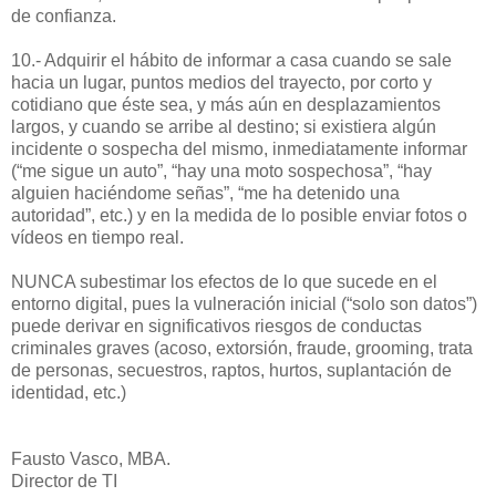
de confianza.
10.- Adquirir el hábito de informar a casa cuando se sale
hacia un lugar, puntos medios del trayecto, por corto y
cotidiano que éste sea, y más aún en desplazamientos
largos, y cuando se arribe al destino; si existiera algún
incidente o sospecha del mismo, inmediatamente informar
(“me sigue un auto”, “hay una moto sospechosa”, “hay
alguien haciéndome señas”, “me ha detenido una
autoridad”, etc.) y en la medida de lo posible enviar fotos o
vídeos en tiempo real.
NUNCA subestimar los efectos de lo que sucede en el
entorno digital, pues la vulneración inicial (“solo son datos”)
puede derivar en significativos riesgos de conductas
criminales graves (acoso, extorsión, fraude, grooming, trata
de personas, secuestros, raptos, hurtos, suplantación de
identidad, etc.)
Fausto Vasco, MBA.
Director de TI