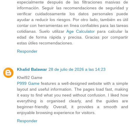
especialmente después de las filtraciones masivas de
información. Seguir las recomendaciones de seguridad y
verificar cuidadosamente los datos personales puede
ayudar a reducir los riesgos. Por otro lado, también es útil
contar con herramientas en línea confiables para las tareas
cotidianas. Suelo utilizar
Age Calculator
para calcular la
edad de forma rápida y precisa. Gracias por compartir
estas útiles recomendaciones.
Responder
Khalid Balawar
28 de julio de 2026 a las 14:23
Khel92 Game
P999 Game
features a well-designed website with a simple
layout and useful information. The pages load fast, making
it easy to find what you need without confusion. I liked how
everything is organised clearly, and the guides are
beginner-friendly. Overall, it provides a smooth and
enjoyable browsing experience for visitors.
Responder