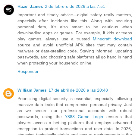
Hazel James
2 de febrero de 2026 a las 7:51
Important and timely advice—digital safety really matters,
especially after incidents like this. Along with securing
personal data, it’s also smart to be cautious when
downloading apps or games. For example, if kids or teens
play games, always use a trusted
Minecraft download
source and avoid unofficial APK sites that may contain
malware or data-stealing code. Staying informed, updating
passwords, and choosing safe platforms all go hand in hand
when protecting your household online.
Responder
William James
17 de abril de 2026 a las 20:48
Prioritizing digital security is essential, especially following
massive data leaks that compromise personal privacy. Just
as we secure our professional accounts with robust
passwords, using the
Y888 Game Login
ensures that
players access a betting platform that employs advanced
encryption to protect transactions and user data. In 2026,
choosing technically stable and secure environments is the