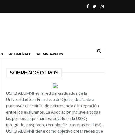
.
EO
ACTUALÍZATE
ALUMNI AWARDS
SOBRE NOSOTROS
USFQ ALUMNI es la red de graduados de la
Universidad San Francisco de Quito, dedicada a
promover el espíritu de pertenencia e integración
entre los exalumnos. La Asociación incluye a todas
las personas que han estudiado en la USFQ
(pregrado, posgrado, tecnologías, carreras en línea).
USFQ ALUMNI tiene como objetivo crear redes que