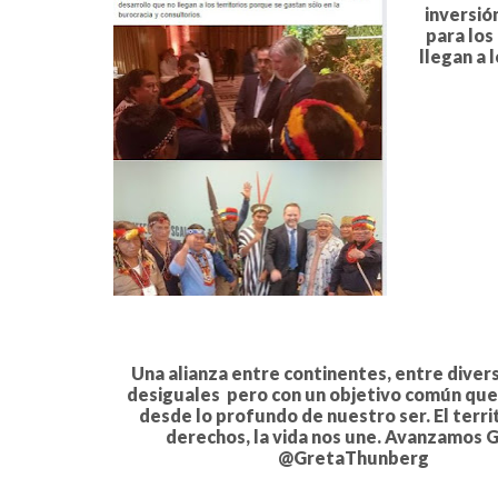
inversió
para los
llegan a 
Una alianza entre continentes, entre diver
desiguales pero con un objetivo común que
desde lo profundo de nuestro ser. El territ
derechos, la vida nos une. Avanzamos G
@GretaThunberg