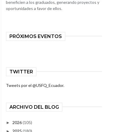
beneficien a los graduados, generando proyectos y
oportunidades a favor de ellos.
PRÓXIMOS EVENTOS
TWITTER
Tweets por el @USFQ_Ecuador.
ARCHIVO DEL BLOG
2026
(105)
►
2025
(180)
►