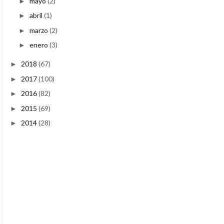
mayo
(2)
►
abril
(1)
►
marzo
(2)
►
enero
(3)
►
2018
(67)
►
2017
(100)
►
2016
(82)
►
2015
(69)
►
2014
(28)
►