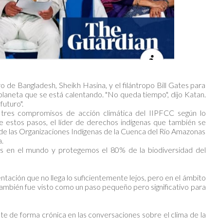
o de Bangladesh, Sheikh Hasina, y el filántropo Bill Gates para
planeta que se está calentando. "No queda tiempo", dijo Katan.
futuro".
 tres compromisos de acción climática del IIPFCC según lo
e estos pasos, el líder de derechos indígenas que también se
 las Organizaciones Indígenas de la Cuenca del Río Amazonas
a.
s en el mundo y protegemos el 80% de la biodiversidad del
tación que no llega lo suficientemente lejos, pero en el ámbito
 también fue visto como un paso pequeño pero significativo para
te de forma crónica en las conversaciones sobre el clima de la