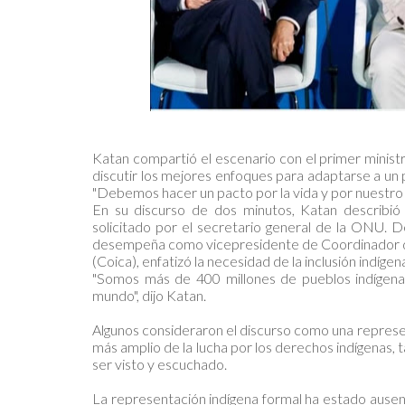
Katan compartió el escenario con el primer ministr
discutir los mejores enfoques para adaptarse a un 
"Debemos hacer un pacto por la vida y por nuestro 
En su discurso de dos minutos, Katan describió
solicitado por el secretario general de la ONU. D
desempeña como vicepresidente de Coordinador de
(Coica), enfatizó la necesidad de la inclusión indígen
"Somos más de 400 millones de pueblos indígena
mundo", dijo Katan.
Algunos consideraron el discurso como una represen
más amplio de la lucha por los derechos indígenas,
ser visto y escuchado.
La representación indígena formal ha estado ausen