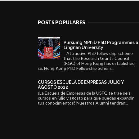
POSTS POPULARES
Pursuing MPhil/PhD Programmes a
Lingnan University
Attractive PhD fellowship scheme
that the Research Grants Council
(RGC) of Hong Kong has established,
i.e. Hong Kong PhD Fellowship Schem...
CURSOS ESCUELA DE EMPRESAS JULIO Y
AGOSTO 2022
¡La Escuela de Empresas de la USFQ te trae seis
cursos en julio y agosto para que puedas expandir
tus conocimientos! Nuestros Alumni tendrán...