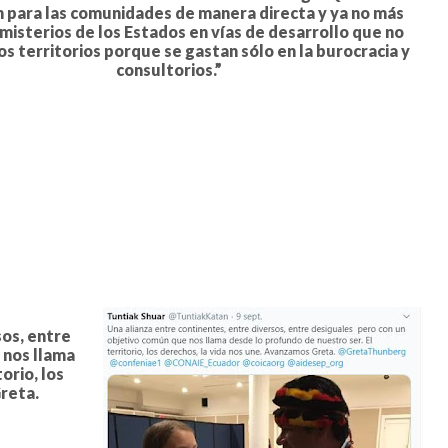
n para las comunidades de manera directa y ya no más
 misterios de los Estados en vías de desarrollo que no
los territorios porque se gastan sólo en la burocracia y
consultorios.”
sos, entre
 nos llama
orio, los
reta.