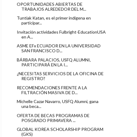
OPORTUNIDADES ABIERTAS DE
TRABAJOS ALREDEDOR DEL M...
Tuntiak Katan, es el primer indígena en
participar...
Invitación actividades Fulbright-EducationUSA
en A...
ASME EFx ECUADOR EN LA UNIVERSIDAD
SAN FRANCISCO D...
BÁRBARA PALACIOS, USFQ ALUMNI,
PARTICIPARÁ EN LA I...
¿NECESITAS SERVICIOS DE LA OFICINA DE
REGISTRO?
RECOMENDACIONES FRENTE A LA
FILTRACIÓN MASIVA DE D...
Michelle Cazar Navarro, USFQ Alumni, gana
una beca...
OFERTA DE BECAS PROGRAMAS DE
POSGRADO PRIMAVERA ...
GLOBAL KOREA SCHOLARSHIP PROGRAM
(GKS)