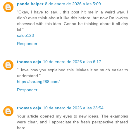
panda helper
8 de enero de 2026 a las 5:09
“Okay, I have to say… this post hit me in a weird way. I
didn’t even think about it like this before, but now I’m lowkey
obsessed with this idea. Gonna be thinking about it all day
lol.”
saldo123
Responder
thomas ceja
10 de enero de 2026 a las 6:17
"I love how you explained this. Makes it so much easier to
understand."
https://sarang288.com/
Responder
thomas ceja
10 de enero de 2026 a las 23:54
Your article opened my eyes to new ideas. The examples
were clear, and I appreciate the fresh perspective shared
here.