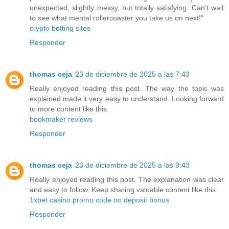
unexpected, slightly messy, but totally satisfying. Can’t wait
to see what mental rollercoaster you take us on next!"
crypto betting sites
Responder
thomas ceja
23 de diciembre de 2025 a las 7:43
Really enjoyed reading this post. The way the topic was
explained made it very easy to understand. Looking forward
to more content like this.
bookmaker reviews
Responder
thomas ceja
23 de diciembre de 2025 a las 9:43
Really enjoyed reading this post. The explanation was clear
and easy to follow. Keep sharing valuable content like this
1xbet casino promo code no deposit bonus
Responder