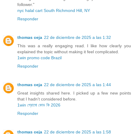
follower."
nyc halal cart South Richmond Hill, NY
Responder
thomas ceja
22 de diciembre de 2025 a las 1:32
This was a really engaging read. I like how clearly you
explained the topic without making it feel complicated.
1win promo code Brazil
Responder
thomas ceja
22 de diciembre de 2025 a las 1:44
Great insights shared here. I picked up a few new points
that I hadn’t considered before.
1win প্রোমো কোড কি 2026
Responder
thomas ceja
22 de diciembre de 2025 a las 1:58