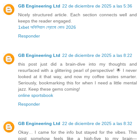
GB Engineering Ltd
22 de diciembre de 2025 a las 5:36
Nicely structured article. Each section connects well and
keeps the reader engaged.
1xbet অফিসিয়াল প্রোমো কোড 2026
Responder
GB Engineering Ltd
22 de diciembre de 2025 a las 8:22
this post just did a brain-dive into my thoughts and
resurfaced with a glittering pearl of perspective! 🌟 I never
looked at it that way, and now my coffee tastes smarter.
Seriously, bookmarking this for when I need a little mental
jazz. Keep these gems coming!
online sportsbook
Responder
GB Engineering Ltd
22 de diciembre de 2025 a las 8:32
Okay… I came for the info but stayed for the vibes. This
post somehow feels like a high-five to my brain—