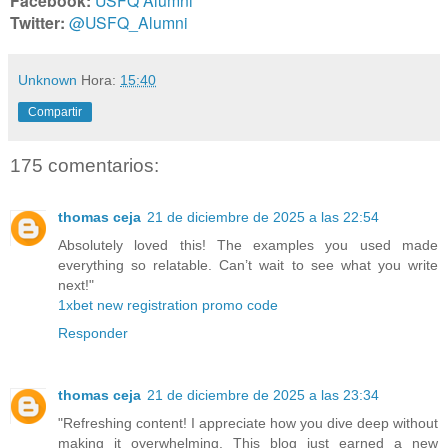
Facebook:
USFQ Alumni
Twitter:
@USFQ_Alumni
Unknown
Hora:
15:40
Compartir
175 comentarios:
thomas ceja
21 de diciembre de 2025 a las 22:54
Absolutely loved this! The examples you used made
everything so relatable. Can’t wait to see what you write
next!"
1xbet new registration promo code
Responder
thomas ceja
21 de diciembre de 2025 a las 23:34
"Refreshing content! I appreciate how you dive deep without
making it overwhelming. This blog just earned a new