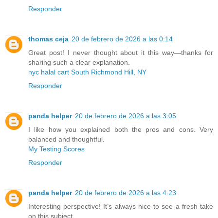
Responder
thomas ceja
20 de febrero de 2026 a las 0:14
Great post! I never thought about it this way—thanks for
sharing such a clear explanation.
nyc halal cart South Richmond Hill, NY
Responder
panda helper
20 de febrero de 2026 a las 3:05
I like how you explained both the pros and cons. Very
balanced and thoughtful.
My Testing Scores
Responder
panda helper
20 de febrero de 2026 a las 4:23
Interesting perspective! It’s always nice to see a fresh take
on this subject.