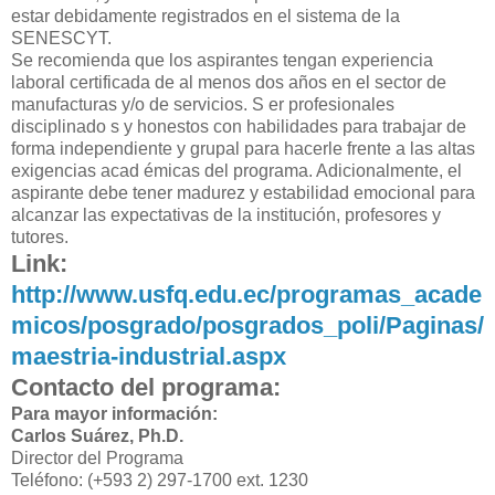
estar debidamente registrados en el sistema de la
SENESCYT.
Se recomienda que los aspirantes tengan experiencia
laboral certificada de al menos dos años en el sector de
manufacturas y/o de servicios. S er profesionales
disciplinado s y honestos con habilidades para trabajar de
forma independiente y grupal para hacerle frente a las altas
exigencias acad émicas del programa. Adicionalmente, el
aspirante debe tener madurez y estabilidad emocional para
alcanzar las expectativas de la institución, profesores y
tutores.
Link:
http://www.usfq.edu.ec/programas_acade
micos/posgrado/posgrados_poli/Paginas/
maestria-industrial.aspx
Contacto del programa:
Para mayor información:
Carlos Suárez, Ph.D.
Director del Programa
Teléfono: (+593 2) 297-1700 ext. 1230