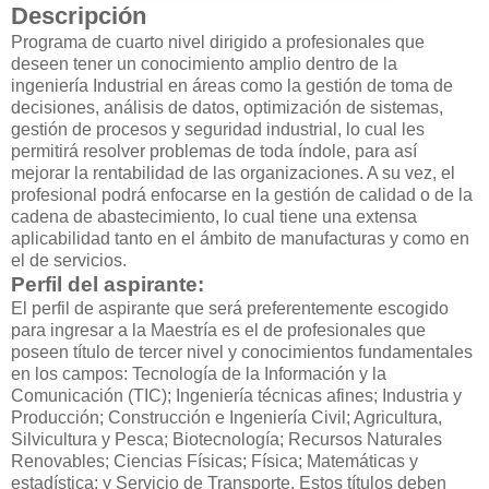
Descripción
Programa de cuarto nivel dirigido a profesionales que
deseen tener un conocimiento amplio dentro de la
ingeniería Industrial en áreas como la gestión de toma de
decisiones, análisis de datos, optimización de sistemas,
gestión de procesos y seguridad industrial, lo cual les
permitirá resolver problemas de toda índole, para así
mejorar la rentabilidad de las organizaciones. A su vez, el
profesional podrá enfocarse en la gestión de calidad o de la
cadena de abastecimiento, lo cual tiene una extensa
aplicabilidad tanto en el ámbito de manufacturas y como en
el de servicios.
Perfil del aspirante:
El perfil de aspirante que será preferentemente escogido
para ingresar a la Maestría es el de profesionales que
poseen título de tercer nivel y conocimientos fundamentales
en los campos: Tecnología de la Información y la
Comunicación (TIC); Ingeniería técnicas afines; Industria y
Producción; Construcción e Ingeniería Civil; Agricultura,
Silvicultura y Pesca; Biotecnología; Recursos Naturales
Renovables; Ciencias Físicas; Física; Matemáticas y
estadística; y Servicio de Transporte. Estos títulos deben