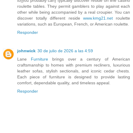
to|you probably can} typically discover reside on line casino
roulette tables. They permit gamblers to play against each
other while being accompanied by a real croupier. You can
discover totally different reside
www.kmg21.net
roulette
variations, such as European, French, or American roulette.
Responder
johnwick
30 de julio de 2026 a las 4:59
Lane
Furniture
brings over a century of American
craftsmanship to homes with premium recliners, luxurious
leather sofas, stylish sectionals, and iconic cedar chests.
Each piece of furniture is designed to provide lasting
comfort, dependable quality, and timeless appeal.
Responder