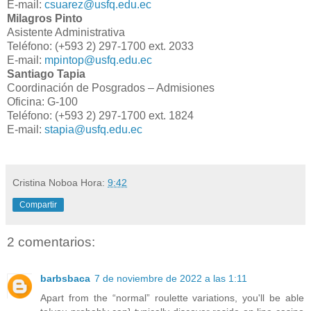
E-mail:
csuarez@usfq.edu.ec
Milagros Pinto
Asistente Administrativa
Teléfono: (+593 2) 297-1700 ext. 2033
E-mail:
mpintop@usfq.edu.ec
Santiago Tapia
Coordinación de Posgrados – Admisiones
Oficina: G-100
Teléfono: (+593 2) 297-1700 ext. 1824
E-mail:
stapia@usfq.edu.ec
Cristina Noboa
Hora:
9:42
Compartir
2 comentarios:
barbsbaca
7 de noviembre de 2022 a las 1:11
Apart from the “normal” roulette variations, you'll be able