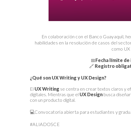
En colaboración con el Banco Guayaquil, h
habilidades en la resolución de casos del sector
como UX 
📅
Fecha límite de 
🔗
Registro obliga
¿Qué son UX Writing y UX Design?
El
UX Writing
se centra en crear textos claros y e
digitales. Mientras que el
UX Design
busca diseñar 
con un producto digital.
💻Convocatoria abierta para estudiantes y gradu
#ALIADOSCE