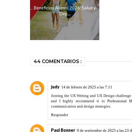
Beneficios Alumni 2026: Salud y
Dep...
44 COMENTARIOS :
judy
14 de febrero de 2025 a las 7:11
Joining the UX Writing and UX Design challenge w
and I highly recommend it to
Professional 
communication and design strategies.
Responder
Paul Bonner
9 de septiembre de 2025 a las 23: