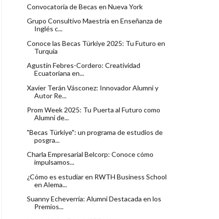
Convocatoria de Becas en Nueva York
Grupo Consultivo Maestría en Enseñanza de
Inglés c...
Conoce las Becas Türkiye 2025: Tu Futuro en
Turquía
Agustín Febres-Cordero: Creatividad
Ecuatoriana en...
Xavier Terán Vásconez: Innovador Alumni y
Autor Re...
Prom Week 2025: Tu Puerta al Futuro como
Alumni de...
"Becas Türkiye": un programa de estudios de
posgra...
Charla Empresarial Belcorp: Conoce cómo
impulsamos...
¿Cómo es estudiar en RWTH Business School
en Alema...
Suanny Echeverría: Alumni Destacada en los
Premios...