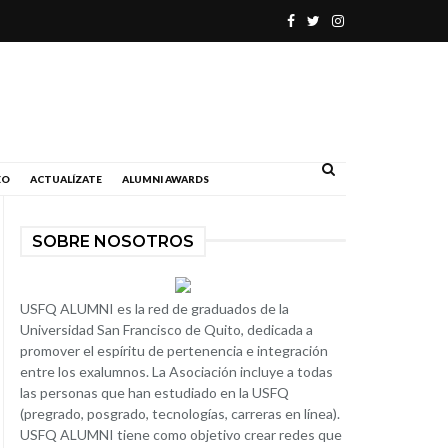
.
EO
ACTUALÍZATE
ALUMNI AWARDS
SOBRE NOSOTROS
USFQ ALUMNI es la red de graduados de la
Universidad San Francisco de Quito, dedicada a
promover el espíritu de pertenencia e integración
entre los exalumnos. La Asociación incluye a todas
las personas que han estudiado en la USFQ
(pregrado, posgrado, tecnologías, carreras en línea).
USFQ ALUMNI tiene como objetivo crear redes que