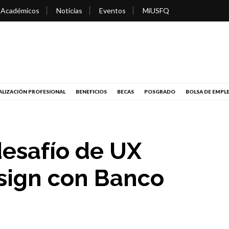
 Académicos
Noticias
Eventos
MiUSFQ
LIZACIÓN PROFESIONAL
BENEFICIOS
BECAS
POSGRADO
BOLSA DE EMPL
desafío de UX
sign con Banco