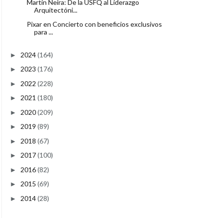
Martín Neira: De la USFQ al Liderazgo
Arquitectóni...
Pixar en Concierto con beneficios exclusivos
para ...
2024
(164)
►
2023
(176)
►
2022
(228)
►
2021
(180)
►
2020
(209)
►
2019
(89)
►
2018
(67)
►
2017
(100)
►
2016
(82)
►
2015
(69)
►
2014
(28)
►