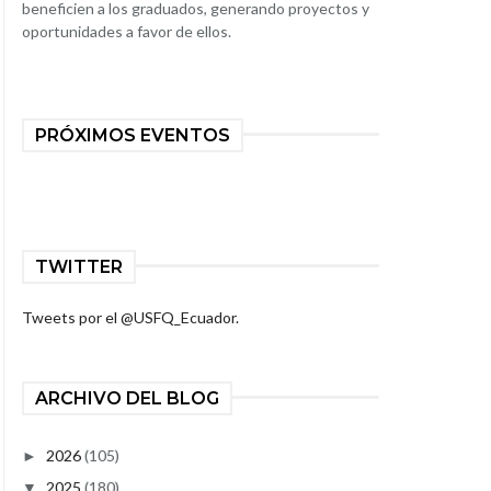
beneficien a los graduados, generando proyectos y
oportunidades a favor de ellos.
PRÓXIMOS EVENTOS
TWITTER
Tweets por el @USFQ_Ecuador.
ARCHIVO DEL BLOG
2026
(105)
►
2025
(180)
▼