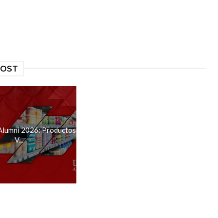
POST
Alumni 2026: Productos
V...