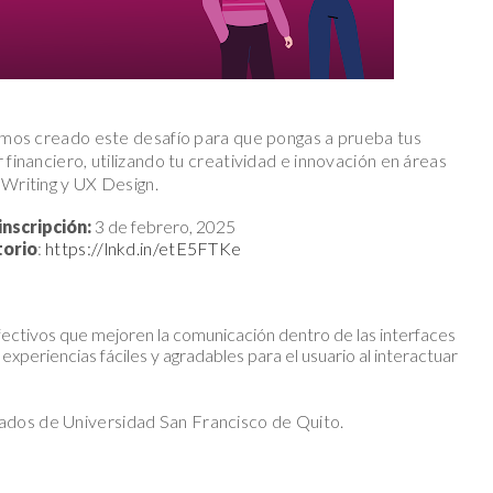
emos creado este desafío para que pongas a prueba tus
 financiero, utilizando tu creatividad e innovación en áreas
Writing y UX Design.
inscripción:
3 de febrero, 2025
torio
:
https://lnkd.in/etE5FTKe
fectivos que mejoren la comunicación dentro de las interfaces
experiencias fáciles y agradables para el usuario al interactuar
ados de Universidad San Francisco de Quito.