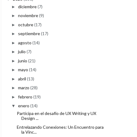
diciembre
(7)
►
noviembre
(9)
►
octubre
(17)
►
septiembre
(17)
►
agosto
(14)
►
julio
(7)
►
junio
(21)
►
mayo
(14)
►
abril
(13)
►
marzo
(28)
►
febrero
(19)
►
enero
(14)
▼
Participa en el desafío de UX Writing y UX
Design ...
Entrelazando Conexiones: Un Encuentro para
la Vinc...