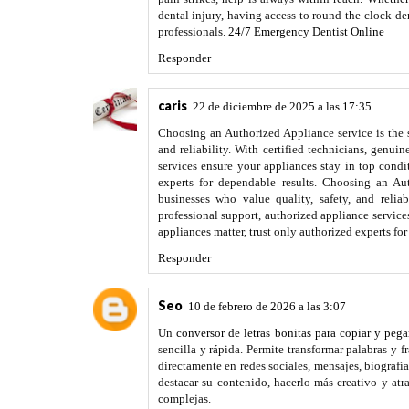
dental injury, having access to round-the-clock de
professionals.
24/7 Emergency Dentist Online
Responder
caris
22 de diciembre de 2025 a las 17:35
Choosing an Authorized Appliance service is the 
and reliability. With certified technicians, genui
services ensure your appliances stay in top condi
experts for dependable results. Choosing an Au
businesses who value quality, safety, and reliab
professional support, authorized appliance service
appliances matter, trust only authorized experts fo
Responder
Seo
10 de febrero de 2026 a las 3:07
Un
conversor de letras bonitas para copiar y pega
sencilla y rápida. Permite transformar palabras y f
directamente en redes sociales, mensajes, biografí
destacar su contenido, hacerlo más creativo y atr
complejas.