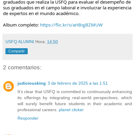
graduados que realiza la USFQ para evaluar el desempeño de
sus graduados en el campo laboral e involucrar la experiencia
de expertos en el mundo académico.
Album completo:
https://flic.kr/s/aHBqjBZMUW
USFQ ALUMNI
Hora:
14:50
Compartir
2 comentarios:
judiciousking
3 de febrero de 2025 a las 1:51
It's clear that USFQ is committed to continuously enhancing
its offerings by integrating real-world perspectives, which
will surely benefit future students in their academic and
professional careers.
planet clicker
Responder