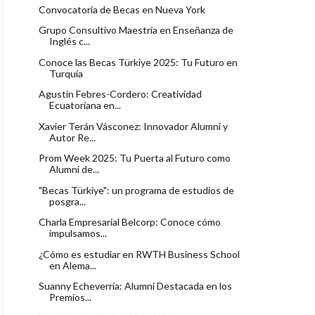
Convocatoria de Becas en Nueva York
Grupo Consultivo Maestría en Enseñanza de
Inglés c...
Conoce las Becas Türkiye 2025: Tu Futuro en
Turquía
Agustín Febres-Cordero: Creatividad
Ecuatoriana en...
Xavier Terán Vásconez: Innovador Alumni y
Autor Re...
Prom Week 2025: Tu Puerta al Futuro como
Alumni de...
"Becas Türkiye": un programa de estudios de
posgra...
Charla Empresarial Belcorp: Conoce cómo
impulsamos...
¿Cómo es estudiar en RWTH Business School
en Alema...
Suanny Echeverría: Alumni Destacada en los
Premios...