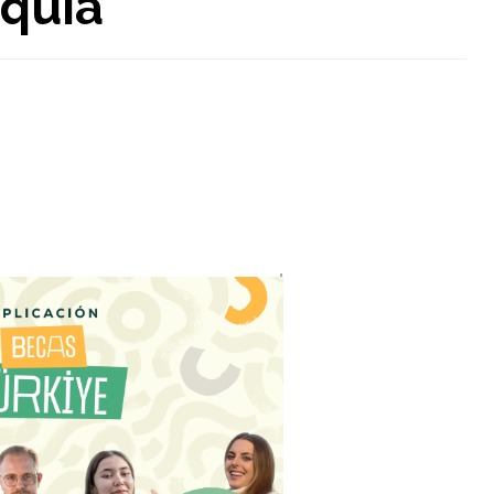
rquía