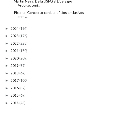
Martín Neira: De la USFQ al Liderazgo
Arquitectóni...
Pixar en Concierto con beneficios exclusivos
para ...
2024
(164)
►
2023
(176)
►
2022
(228)
►
2021
(180)
►
2020
(209)
►
2019
(89)
►
2018
(67)
►
2017
(100)
►
2016
(82)
►
2015
(69)
►
2014
(28)
►