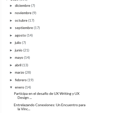
diciembre
(7)
►
noviembre
(9)
►
octubre
(17)
►
septiembre
(17)
►
agosto
(14)
►
julio
(7)
►
junio
(21)
►
mayo
(14)
►
abril
(13)
►
marzo
(28)
►
febrero
(19)
►
enero
(14)
▼
Participa en el desafío de UX Writing y UX
Design ...
Entrelazando Conexiones: Un Encuentro para
la Vinc...