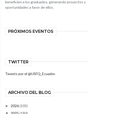
beneficien a los graduados, generando proyectos y
oportunidades a favor de ellos.
PRÓXIMOS EVENTOS
TWITTER
Tweets por el @USFQ_Ecuador.
ARCHIVO DEL BLOG
2026
(105)
►
2025
(180)
▼