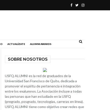
.
EO
ACTUALÍZATE
ALUMNI AWARDS
SOBRE NOSOTROS
USFQ ALUMNI es la red de graduados de la
Universidad San Francisco de Quito, dedicada a
promover el espíritu de pertenencia e integración
entre los exalumnos. La Asociación incluye a todas
las personas que han estudiado en la USFQ
(pregrado, posgrado, tecnologías, carreras en línea).
USFQ ALUMNI tiene como objetivo crear redes que