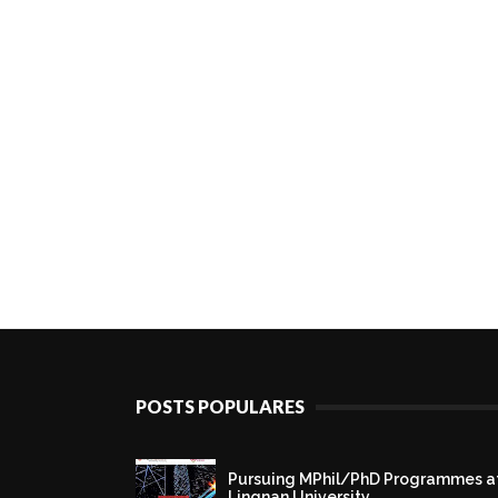
POSTS POPULARES
Pursuing MPhil/PhD Programmes a
Lingnan University