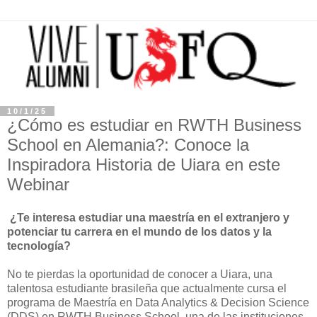
10/1/25
¿Cómo es estudiar en RWTH Business
School en Alemania?: Conoce la
Inspiradora Historia de Uiara en este
Webinar
¿Te interesa estudiar una maestría en el extranjero y
potenciar tu carrera en el mundo de los datos y la
tecnología?
No te pierdas la oportunidad de conocer a Uiara, una
talentosa estudiante brasileña que actualmente cursa el
programa de Maestría en Data Analytics & Decision Science
(DDS) en RWTH Business School, una de las instituciones