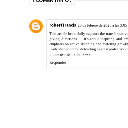
1 COMENTARIO :
robertfrancis
20 de febrero de 2025 a las 3:05
This article beautifully captures the transformati
giving directions — it’s about inspiring and emp
emphasis on active listening and fostering growt
leadership journey!
defending against protective or
prince george traffic lawyer
Responder