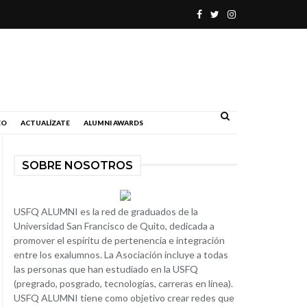
.
EO
ACTUALÍZATE
ALUMNI AWARDS
SOBRE NOSOTROS
USFQ ALUMNI es la red de graduados de la
Universidad San Francisco de Quito, dedicada a
promover el espíritu de pertenencia e integración
entre los exalumnos. La Asociación incluye a todas
las personas que han estudiado en la USFQ
(pregrado, posgrado, tecnologías, carreras en línea).
USFQ ALUMNI tiene como objetivo crear redes que