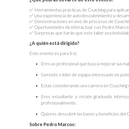
✅ Herramientas prácticas de Coaching para aplicar e
✅ Una experiencia de autodescubrimiento y desarro
✅ Demostraciones en vivo de procesos de Coachin
✅ Oportunidades de interactuar con Pedro Marcos
✅ Sorpresas que harán que este taller sea inolvidab
¿A quién está dirigido?
Este evento es para ti si:
Eres un profesional que busca mejorar sus ha
Gerente o líder de equipo interesado en poten
Estás considerando una carrera en Coaching o
Eres estudiante o recién graduado interes
profesionalmente.
Quieres descubrir las bases y beneficios del 
Sobre Pedro Marcos: