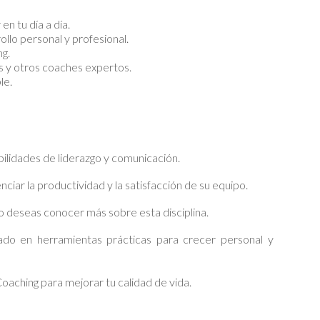
n tu día a día.
llo personal y profesional.
g.
 y otros coaches expertos.
le.
bilidades de liderazgo y comunicación.
ciar la productividad y la satisfacción de su equipo.
 deseas conocer más sobre esta disciplina.
ado en herramientas prácticas para crecer personal y
Coaching para mejorar tu calidad de vida.