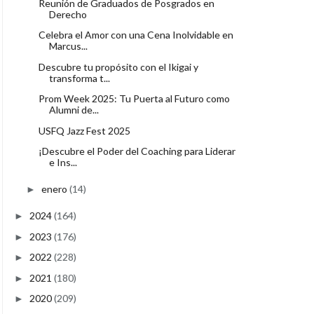
Reunión de Graduados de Posgrados en
Derecho
Celebra el Amor con una Cena Inolvidable en
Marcus...
Descubre tu propósito con el Ikigai y
transforma t...
Prom Week 2025: Tu Puerta al Futuro como
Alumni de...
USFQ Jazz Fest 2025
¡Descubre el Poder del Coaching para Liderar
e Ins...
enero
(14)
►
2024
(164)
►
2023
(176)
►
2022
(228)
►
2021
(180)
►
2020
(209)
►