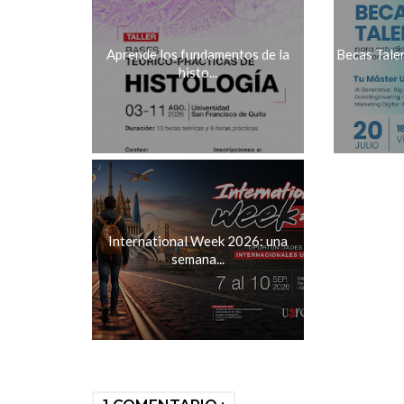
Aprende los fundamentos de la
Becas Tale
histo...
International Week 2026: una
semana...