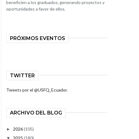
beneficien a los graduados, generando proyectos y
oportunidades a favor de ellos.
PRÓXIMOS EVENTOS
TWITTER
Tweets por el @USFQ_Ecuador.
ARCHIVO DEL BLOG
2026
(105)
►
2025
(180)
▼