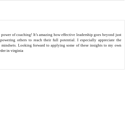
ve power of coaching! It’s amazing how effective leadership goes beyond just
owering others to reach their full potential. I especially appreciate the
h mindsets. Looking forward to applying some of these insights to my own
der in virginia