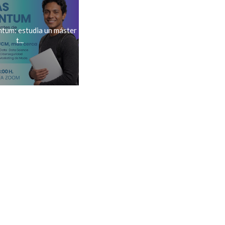
ntum: estudia un máster
t...