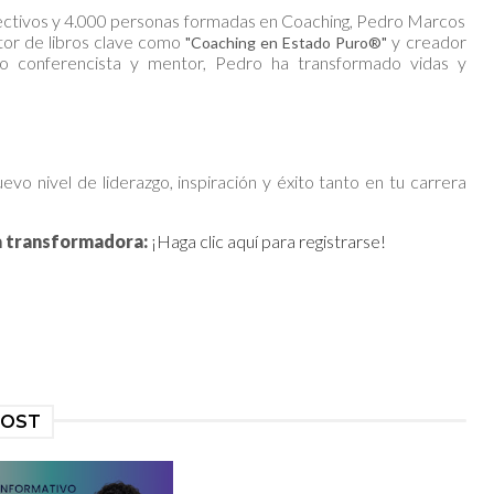
ectivos y 4.000 personas formadas en Coaching, Pedro Marcos
autor de libros clave como
y creador
"Coaching en Estado Puro®"
o conferencista y mentor, Pedro ha transformado vidas y
evo nivel de liderazgo, inspiración y éxito tanto en tu carrera
a transformadora:
¡Haga clic aquí para registrarse!
POST