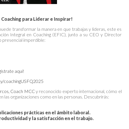
 Coaching para Liderar e Inspirar!
puede transformar la manera en que trabajas y lideras, este es
ión Integral en Coaching (EFIC), junto a su CEO y Director
 presencial imperdible:
ístrate aquí!
t.ly/coachingUSFQ2025
rcos, Coach MCC
y reconocido experto internacional, cómo el
n las organizaciones como en las personas. Descubrirás:
plicaciones prácticas en el ámbito laboral.
ductividad y la satisfacción en el trabajo.