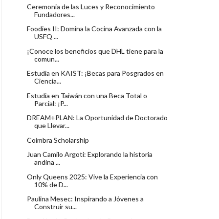
Ceremonia de las Luces y Reconocimiento
Fundadores...
Foodies II: Domina la Cocina Avanzada con la
USFQ ...
¡Conoce los beneficios que DHL tiene para la
comun...
Estudia en KAIST: ¡Becas para Posgrados en
Ciencia...
Estudia en Taiwán con una Beca Total o
Parcial: ¡P...
DREAM+PLAN: La Oportunidad de Doctorado
que Llevar...
Coimbra Scholarship
Juan Camilo Argoti: Explorando la historia
andina ...
Only Queens 2025: Vive la Experiencia con
10% de D...
Paulina Mesec: Inspirando a Jóvenes a
Construir su...