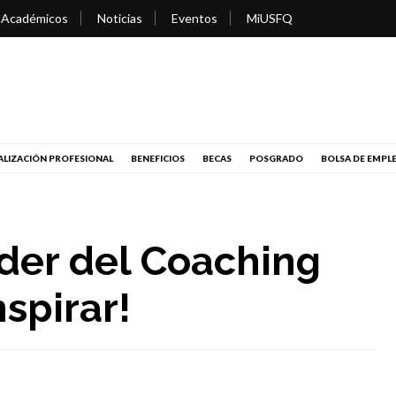
 Académicos
Noticias
Eventos
MiUSFQ
LIZACIÓN PROFESIONAL
BENEFICIOS
BECAS
POSGRADO
BOLSA DE EMPL
der del Coaching
nspirar!