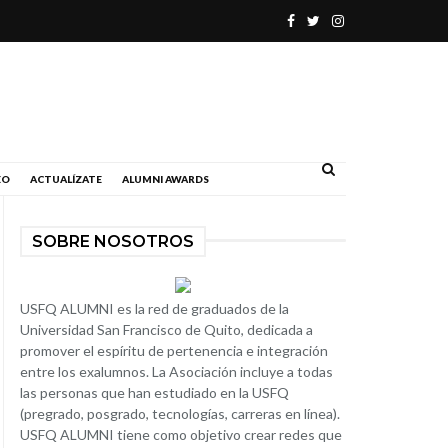
.
EO
ACTUALÍZATE
ALUMNI AWARDS
SOBRE NOSOTROS
USFQ ALUMNI es la red de graduados de la
Universidad San Francisco de Quito, dedicada a
promover el espíritu de pertenencia e integración
entre los exalumnos. La Asociación incluye a todas
las personas que han estudiado en la USFQ
(pregrado, posgrado, tecnologías, carreras en línea).
USFQ ALUMNI tiene como objetivo crear redes que