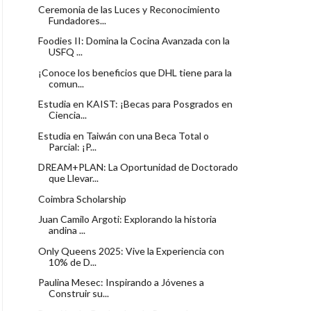
Ceremonia de las Luces y Reconocimiento
Fundadores...
Foodies II: Domina la Cocina Avanzada con la
USFQ ...
¡Conoce los beneficios que DHL tiene para la
comun...
Estudia en KAIST: ¡Becas para Posgrados en
Ciencia...
Estudia en Taiwán con una Beca Total o
Parcial: ¡P...
DREAM+PLAN: La Oportunidad de Doctorado
que Llevar...
Coimbra Scholarship
Juan Camilo Argoti: Explorando la historia
andina ...
Only Queens 2025: Vive la Experiencia con
10% de D...
Paulina Mesec: Inspirando a Jóvenes a
Construir su...