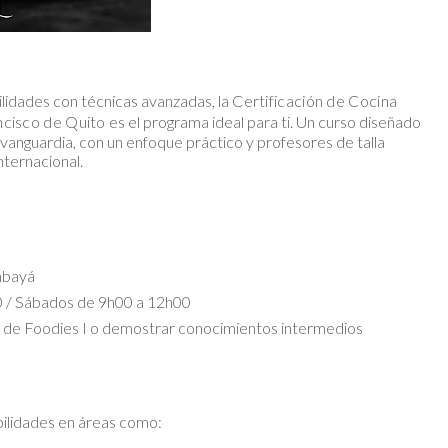
ilidades con técnicas avanzadas, la
Certificación de Cocina
ncisco de Quito
es el programa ideal para ti. Un curso diseñado
vanguardia, con un enfoque práctico y profesores de talla
nternacional.
mbayá
0 / Sábados de 9h00 a 12h00
n de Foodies I o demostrar conocimientos intermedios
bilidades en áreas como: