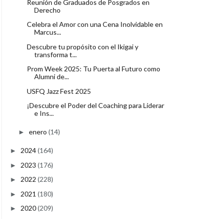
Reunión de Graduados de Posgrados en
Derecho
Celebra el Amor con una Cena Inolvidable en
Marcus...
Descubre tu propósito con el Ikigai y
transforma t...
Prom Week 2025: Tu Puerta al Futuro como
Alumni de...
USFQ Jazz Fest 2025
¡Descubre el Poder del Coaching para Liderar
e Ins...
enero
(14)
►
2024
(164)
►
2023
(176)
►
2022
(228)
►
2021
(180)
►
2020
(209)
►