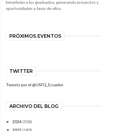
beneficien a los graduados, generando proyectos y
oportunidades a favor de ellos.
PRÓXIMOS EVENTOS
TWITTER
Tweets por el @USFQ_Ecuador.
ARCHIVO DEL BLOG
2026
(106)
►
2025
(180)
▼