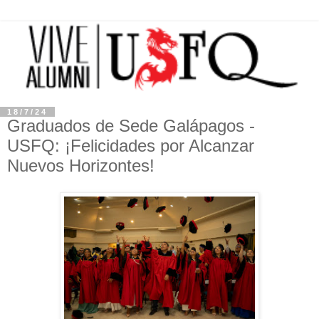
18/7/24
Graduados de Sede Galápagos -
USFQ: ¡Felicidades por Alcanzar
Nuevos Horizontes!