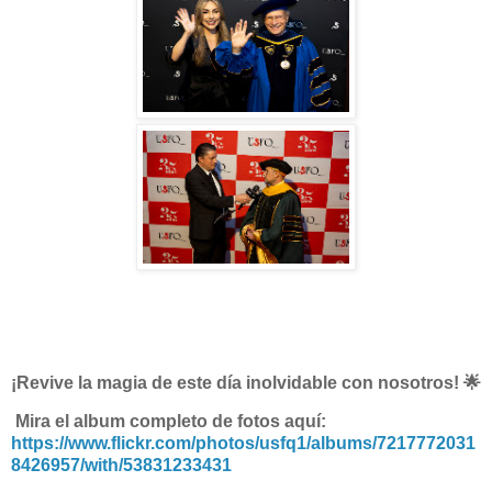
¡Revive la magia de este día inolvidable con nosotros! 🌟
Mira el album completo de fotos aquí:
https://www.flickr.com/photos/usfq1/albums/7217772031
8426957/with/53831233431