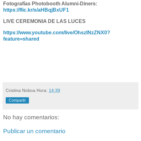
Fotografías Photobooth Alumni-Diners:
https://flic.kr/s/aHBqjBxUF1
LIVE CEREMONIA DE LAS LUCES
https://www.youtube.com/live/OhszlNzZNX0?
feature=shared
Cristina Noboa
Hora:
14:39
Compartir
No hay comentarios:
Publicar un comentario