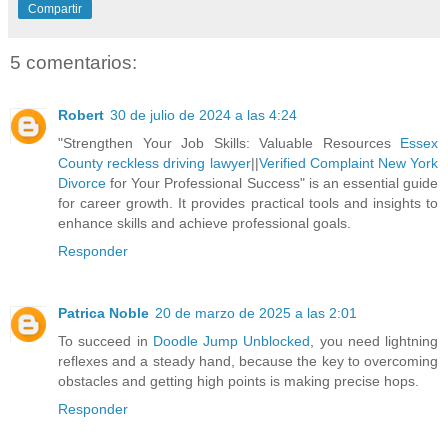
Compartir
5 comentarios:
Robert
30 de julio de 2024 a las 4:24
"Strengthen Your Job Skills: Valuable Resources
Essex
County reckless driving lawyer
||
Verified Complaint New York
Divorce
for Your Professional Success" is an essential guide
for career growth. It provides practical tools and insights to
enhance skills and achieve professional goals.
Responder
Patrica Noble
20 de marzo de 2025 a las 2:01
To succeed in
Doodle Jump Unblocked
, you need lightning
reflexes and a steady hand, because the key to overcoming
obstacles and getting high points is making precise hops.
Responder