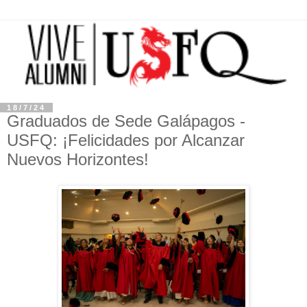
18/7/24
Graduados de Sede Galápagos -
USFQ: ¡Felicidades por Alcanzar
Nuevos Horizontes!