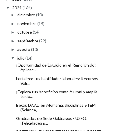
2024
(164)
▼
diciembre
(10)
►
noviembre
(15)
►
octubre
(14)
►
septiembre
(22)
►
agosto
(10)
►
julio
(14)
▼
¡Oportunidad de Estudio en el Reino Unido!
Aplicac...
Fortalece tus habilidades laborales: Recursos
Vali...
¡Explora tus beneficios como Alumni y amplía
tu do...
Becas DAAD en Alemania: disciplinas STEM
(Science,...
Graduados de Sede Galápagos - USFQ:
¡Felicidades p...