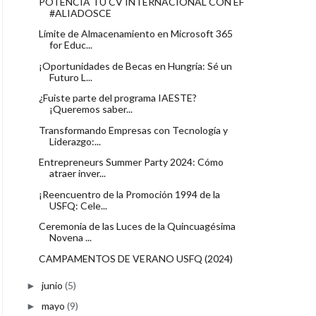
POTENCIA TU CV INTERNACIONAL CON EF
#ALIADOSCE
Límite de Almacenamiento en Microsoft 365
for Educ...
¡Oportunidades de Becas en Hungría: Sé un
Futuro L...
¿Fuiste parte del programa IAESTE?
¡Queremos saber...
Transformando Empresas con Tecnología y
Liderazgo:...
Entrepreneurs Summer Party 2024: Cómo
atraer inver...
¡Reencuentro de la Promoción 1994 de la
USFQ: Cele...
Ceremonia de las Luces de la Quincuagésima
Novena ...
CAMPAMENTOS DE VERANO USFQ (2024)
junio
(5)
►
mayo
(9)
►