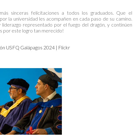
s sinceras felicitaciones a todos los graduados. Que el
 por la universidad les acompañen en cada paso de su camino.
y liderazgo representado por el fuego del dragón, y continúen
es por este logro tan merecido!
ón USFQ Galápagos 2024 | Flickr