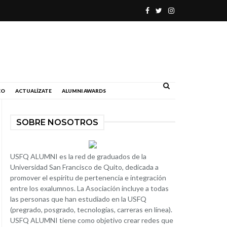
.
EO
ACTUALÍZATE
ALUMNI AWARDS
SOBRE NOSOTROS
USFQ ALUMNI es la red de graduados de la
Universidad San Francisco de Quito, dedicada a
promover el espíritu de pertenencia e integración
entre los exalumnos. La Asociación incluye a todas
las personas que han estudiado en la USFQ
(pregrado, posgrado, tecnologías, carreras en línea).
USFQ ALUMNI tiene como objetivo crear redes que