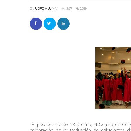
By
USFQ ALUMNI
At 9:27
2519
El pasado sábado 13 de julio, el Centro de Conv
celebración de la graduación de estudiantes 