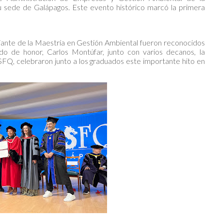
 sede de Galápagos. Este evento histórico marcó la primera
iante de la Maestría en Gestión Ambiental fueron reconocidos
do de honor, Carlos Montúfar, junto con varios decanos, la
USFQ, celebraron junto a los graduados este importante hito en