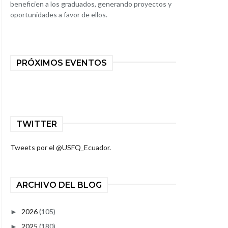
beneficien a los graduados, generando proyectos y
oportunidades a favor de ellos.
PRÓXIMOS EVENTOS
TWITTER
Tweets por el @USFQ_Ecuador.
ARCHIVO DEL BLOG
2026
(105)
►
2025
(180)
►