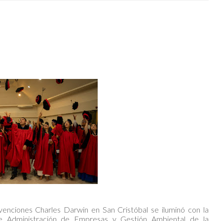
enciones Charles Darwin en San Cristóbal se iluminó con la
de Administración de Empresas y Gestión Ambiental de la