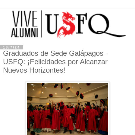
18/7/24
Graduados de Sede Galápagos -
USFQ: ¡Felicidades por Alcanzar
Nuevos Horizontes!