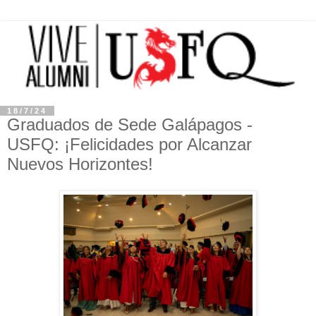
18/7/24
Graduados de Sede Galápagos -
USFQ: ¡Felicidades por Alcanzar
Nuevos Horizontes!