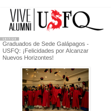
18/7/24
Graduados de Sede Galápagos -
USFQ: ¡Felicidades por Alcanzar
Nuevos Horizontes!