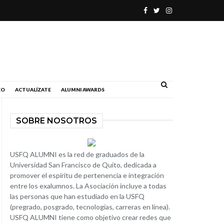
.
EO
ACTUALÍZATE
ALUMNI AWARDS
SOBRE NOSOTROS
USFQ ALUMNI es la red de graduados de la
Universidad San Francisco de Quito, dedicada a
promover el espíritu de pertenencia e integración
entre los exalumnos. La Asociación incluye a todas
las personas que han estudiado en la USFQ
(pregrado, posgrado, tecnologías, carreras en línea).
USFQ ALUMNI tiene como objetivo crear redes que