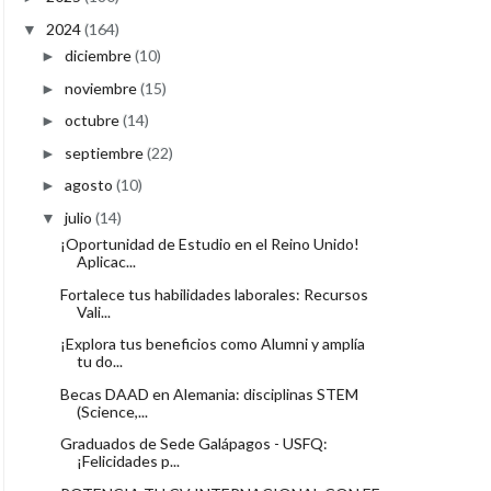
2024
(164)
▼
diciembre
(10)
►
noviembre
(15)
►
octubre
(14)
►
septiembre
(22)
►
agosto
(10)
►
julio
(14)
▼
¡Oportunidad de Estudio en el Reino Unido!
Aplicac...
Fortalece tus habilidades laborales: Recursos
Vali...
¡Explora tus beneficios como Alumni y amplía
tu do...
Becas DAAD en Alemania: disciplinas STEM
(Science,...
Graduados de Sede Galápagos - USFQ:
¡Felicidades p...