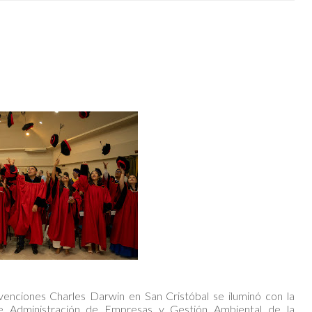
enciones Charles Darwin en San Cristóbal se iluminó con la
de Administración de Empresas y Gestión Ambiental de la