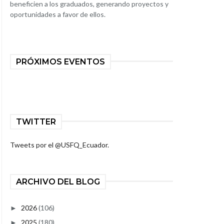
beneficien a los graduados, generando proyectos y
oportunidades a favor de ellos.
PRÓXIMOS EVENTOS
TWITTER
Tweets por el @USFQ_Ecuador.
ARCHIVO DEL BLOG
2026
(106)
►
2025
(180)
►