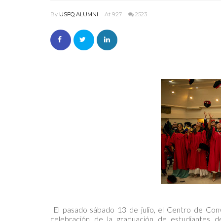
By
USFQ ALUMNI
At 9:27
2523
El pasado sábado 13 de julio, el Centro de Conv
celebración de la graduación de estudiantes 