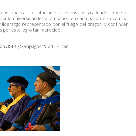
s sinceras felicitaciones a todos los graduados. Que el
 por la universidad les acompañen en cada paso de su camino.
y liderazgo representado por el fuego del dragón, y continúen
es por este logro tan merecido!
ón USFQ Galápagos 2024 | Flickr