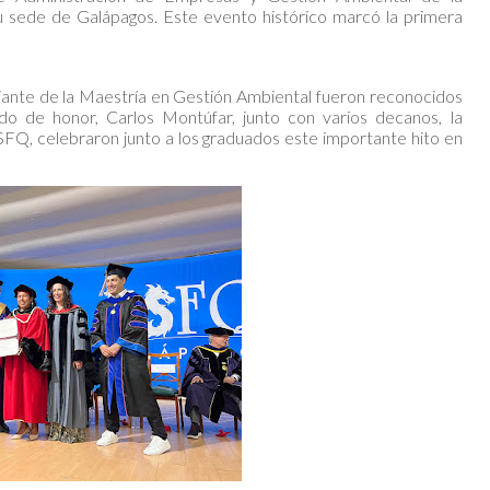
 sede de Galápagos. Este evento histórico marcó la primera
iante de la Maestría en Gestión Ambiental fueron reconocidos
do de honor, Carlos Montúfar, junto con varios decanos, la
USFQ, celebraron junto a los graduados este importante hito en