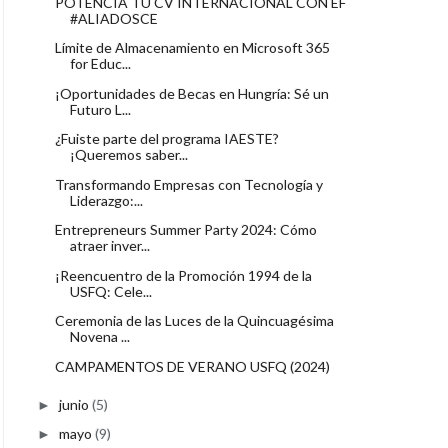
POTENCIA TU CV INTERNACIONAL CON EF
#ALIADOSCE
Límite de Almacenamiento en Microsoft 365
for Educ...
¡Oportunidades de Becas en Hungría: Sé un
Futuro L...
¿Fuiste parte del programa IAESTE?
¡Queremos saber...
Transformando Empresas con Tecnología y
Liderazgo:...
Entrepreneurs Summer Party 2024: Cómo
atraer inver...
¡Reencuentro de la Promoción 1994 de la
USFQ: Cele...
Ceremonia de las Luces de la Quincuagésima
Novena ...
CAMPAMENTOS DE VERANO USFQ (2024)
junio
(5)
►
mayo
(9)
►