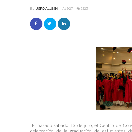
By
USFQ ALUMNI
At 9:27
2523
El pasado sábado 13 de julio, el Centro de Conv
celebración de la graduación de estudiantes 