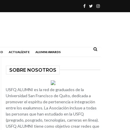
.
EO
ACTUALÍZATE
ALUMNI AWARDS
SOBRE NOSOTROS
USFQ ALUMNI es la red de graduados de la
Universidad San Francisco de Quito, dedicada a
promover el espíritu de pertenencia e integración
entre los exalumnos. La Asociación incluye a todas
las personas que han estudiado en la USFQ
(pregrado, posgrado, tecnologías, carreras en línea).
USFQ ALUMNI tiene como objetivo crear redes que