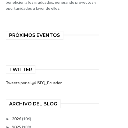
beneficien a los graduados, generando proyectos y
oportunidades a favor de ellos.
PRÓXIMOS EVENTOS
TWITTER
Tweets por el @USFQ_Ecuador.
ARCHIVO DEL BLOG
2026
(106)
►
2025
(180)
►