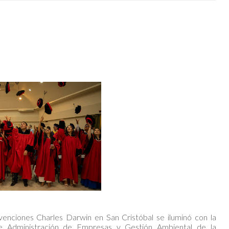
enciones Charles Darwin en San Cristóbal se iluminó con la
de Administración de Empresas y Gestión Ambiental de la