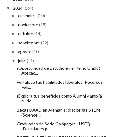
2024
(164)
▼
diciembre
(10)
►
noviembre
(15)
►
octubre
(14)
►
septiembre
(22)
►
agosto
(10)
►
julio
(14)
▼
¡Oportunidad de Estudio en el Reino Unido!
Aplicac...
Fortalece tus habilidades laborales: Recursos
Vali...
¡Explora tus beneficios como Alumni y amplía
tu do...
Becas DAAD en Alemania: disciplinas STEM
(Science,...
Graduados de Sede Galápagos - USFQ:
¡Felicidades p...