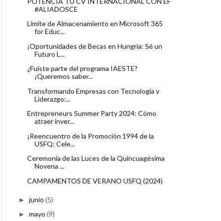
POTENCIA TU CV INTERNACIONAL CON EF
#ALIADOSCE
Límite de Almacenamiento en Microsoft 365
for Educ...
¡Oportunidades de Becas en Hungría: Sé un
Futuro L...
¿Fuiste parte del programa IAESTE?
¡Queremos saber...
Transformando Empresas con Tecnología y
Liderazgo:...
Entrepreneurs Summer Party 2024: Cómo
atraer inver...
¡Reencuentro de la Promoción 1994 de la
USFQ: Cele...
Ceremonia de las Luces de la Quincuagésima
Novena ...
CAMPAMENTOS DE VERANO USFQ (2024)
junio
(5)
►
mayo
(9)
►