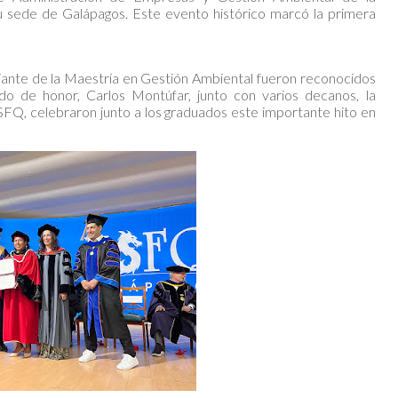
 sede de Galápagos. Este evento histórico marcó la primera
iante de la Maestría en Gestión Ambiental fueron reconocidos
do de honor, Carlos Montúfar, junto con varios decanos, la
USFQ, celebraron junto a los graduados este importante hito en