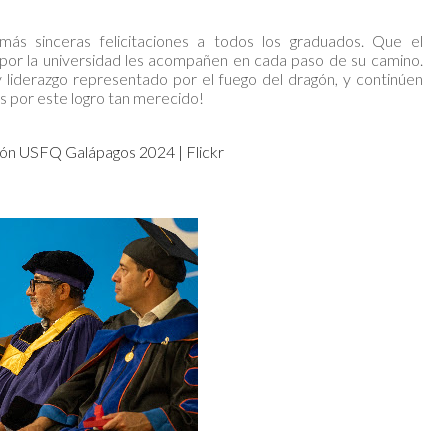
s sinceras felicitaciones a todos los graduados. Que el
 por la universidad les acompañen en cada paso de su camino.
y liderazgo representado por el fuego del dragón, y continúen
es por este logro tan merecido!
ón USFQ Galápagos 2024 | Flickr