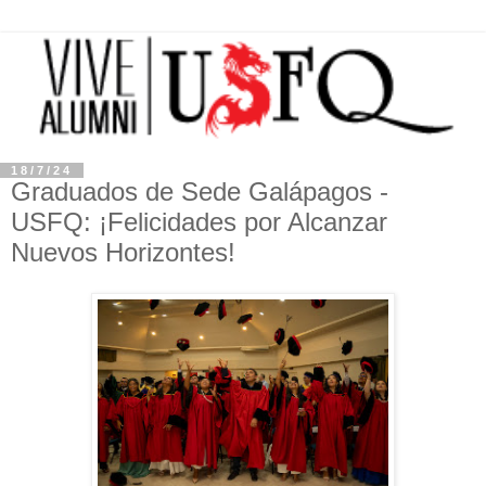
18/7/24
Graduados de Sede Galápagos -
USFQ: ¡Felicidades por Alcanzar
Nuevos Horizontes!