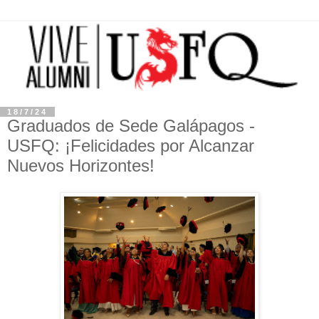
18/7/24
Graduados de Sede Galápagos -
USFQ: ¡Felicidades por Alcanzar
Nuevos Horizontes!